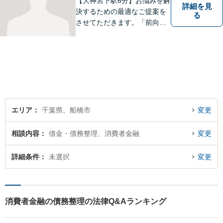
【大神宮下駅6分】お悩みを解
詳細を見
決するための最適なご提案を
る
させてただきます。「前向き
に毎日を送れるようになっ
た」と思っていただけるよう
なサポートを目指して日々邁
進しております。
エリア
千葉県、船橋市
変更
相談内容
借金・債務整理、消費者金融
変更
詳細条件
未選択
変更
消費者金融の債務整理の法律Q&Aランキング