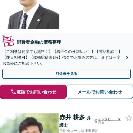
消費者金融の債務整理
【ご相談は何度でも無料！】【着手金の分割払い可】【電話相談可】
【即日相談可】【船橋駅徒歩1分】借金でお悩みの方は、まずは一度
お気軽にご相談下さい。
料金表を見る
電話でお問い合わせ
メールでお問い合わせ
赤井 耕多
弁
インタビューを
見る
護士
西船橋ゴール法律事務所