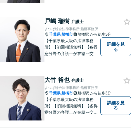
事故、労働災害、債務整理、
相続、企業法務、不動産】
【明確な費用】
戸嶋 瑞樹
弁護士
よつば総合法律事務所 船橋事務所
千葉県
船橋市
船橋駅
から徒歩3分
|
【千葉県最大級の法律事務
詳細を見
所】【初回相談無料】【各得
る
意分野の弁護士が在籍～交通
事故、労働災害、債務整理、
相続、企業法務、不動産】
【明確な費用】
大竹 裕也
弁護士
よつば総合法律事務所 船橋事務所
千葉県
船橋市
船橋駅
から徒歩3分
|
【千葉県最大級の法律事務
詳細を見
所】【初回相談無料】【各得
る
意分野の弁護士が在籍～交通
事故、労働災害、債務整理、
相続、企業法務、不動産】