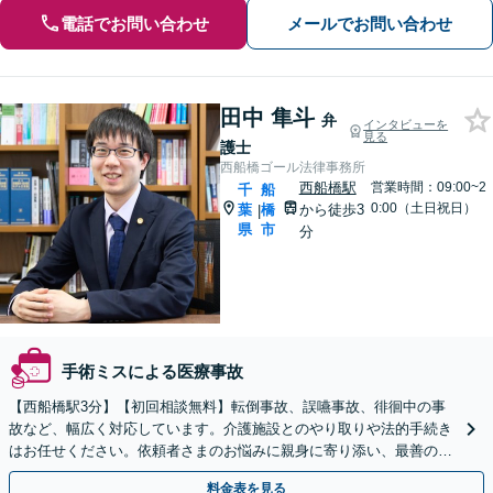
電話でお問い合わせ
メールでお問い合わせ
田中 隼斗
弁
インタビューを
見る
護士
西船橋ゴール法律事務所
西船橋駅
営業時間：09:00~2
千
船
0:00（土日祝日）
葉
橋
から徒歩3
|
県
市
分
手術ミスによる医療事故
【西船橋駅3分】【初回相談無料】転倒事故、誤嚥事故、徘徊中の事
故など、幅広く対応しています。介護施設とのやり取りや法的手続き
はお任せください。依頼者さまのお悩みに親身に寄り添い、最善の結
果が得られるように尽力いたします。
料金表を見る