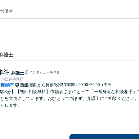
労働者
弁護士
隼斗
弁護士
インタビューを見る
ール法律事務所
県
船橋市
西船橋駅
から徒歩3分
営業時間：09:00~20:00（平日）
|
駅3分】【初回相談無料】依頼者さまにとって「一番身近な相談相手」
とを大切にしています。おひとりで悩まず、弁護士にご相談ください。
トします。