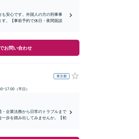
方も安心です。外国人の方の刑事事
ます。【事前予約で休日・夜間面談
でお問い合わせ
東京都
0~17:00（平日）
題・企業法務から日常のトラブルまで
は一歩を踏み出してみませんか。【初