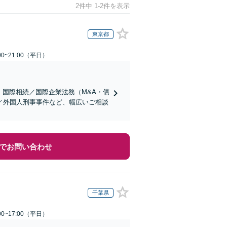
2件中 1-2件を表示
東京都
0~21:00（平日）
】国際相続／国際企業法務（M&A・債
／外国人刑事事件など、幅広いご相談
でお問い合わせ
千葉県
0~17:00（平日）