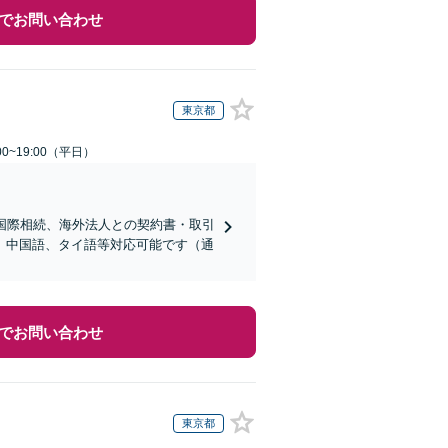
でお問い合わせ
東京都
0~19:00（平日）
国際相続、海外法人との契約書・取引
、中国語、タイ語等対応可能です（通
でお問い合わせ
東京都