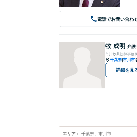
電話でお問い合わ
牧 成明
弁護
市川妙典法律事務
千葉県
市川市
|
詳細を見
エリア
千葉県、市川市