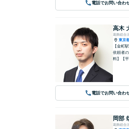
電話でお問い合わ
高木 
葛飾総合
東京
【金町駅
依頼者の
料】【平
電話でお問い合わ
岡部 
葛飾総合