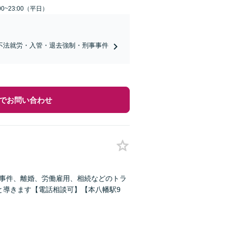
0~23:00（平日）
不法就労・入管・退去強制・刑事事件
でお問い合わせ
事事件、離婚、労働雇用、相続などのトラ
と導きます【電話相談可】【本八幡駅9