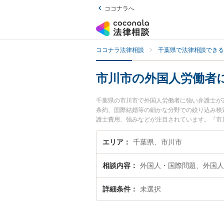
ココナラへ
ココナラ法律相談
千葉県で法律相談できる
市川市の外国人労働者
千葉県の市川市で外国人労働者に強い弁護士が
条約、国際結婚等の細かな分野での絞り込み検
護士費用、強みなどが注目されています。『市
近くの弁護士を検索したい』『初回相談無料で
エリア
千葉県、市川市
相談内容
外国人・国際問題、外国人
詳細条件
未選択