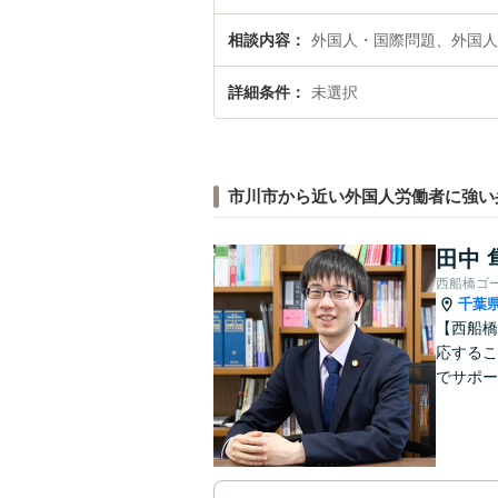
相談内容
外国人・国際問題、外国人
詳細条件
未選択
市川市から近い外国人労働者に強い
田中 
西船橋ゴ
千葉
【西船橋
応するこ
でサポー