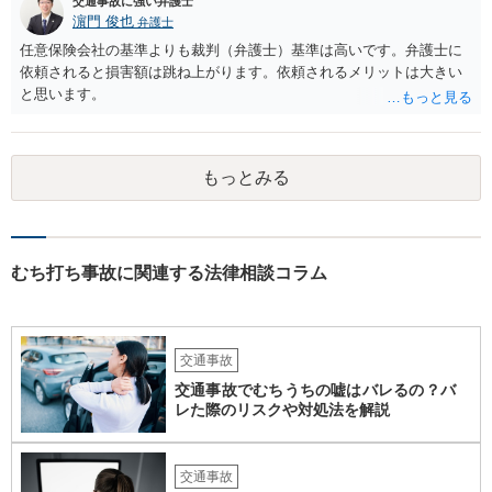
交通事故に強い弁護士
濵門 俊也
弁護士
任意保険会社の基準よりも裁判（弁護士）基準は高いです。弁護士に
依頼されると損害額は跳ね上がります。依頼されるメリットは大きい
と思います。
もっとみる
むち打ち事故に関連する法律相談コラム
交通事故
交通事故でむちうちの嘘はバレるの？バ
レた際のリスクや対処法を解説
交通事故