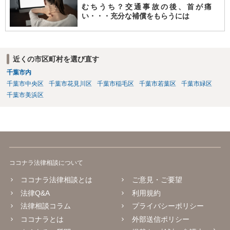
むちうち？交通事故の後、首が痛
い・・・充分な補償をもらうには
近くの市区町村を選び直す
千葉市内
千葉市中央区
千葉市花見川区
千葉市稲毛区
千葉市若葉区
千葉市緑区
千葉市美浜区
ココナラ法律相談について
ココナラ法律相談とは
ご意見・ご要望
法律Q&A
利用規約
法律相談コラム
プライバシーポリシー
ココナラとは
外部送信ポリシー