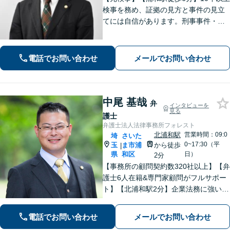
検事を務め、証拠の見方と事件の見立
てには自信があります。刑事事件・離
婚等の家事事件・企業法務のご相談を
お受けしております。まずはお問い合
わせ下さい。
電話でお問い合わせ
メールでお問い合わせ
中尾 基哉
弁
インタビューを
見る
護士
弁護士法人法律事務所フォレスト
北浦和駅
営業時間：09:0
埼
さいた
0~17:30（平
玉
ま市浦
から徒歩
|
県
和区
日）
2分
【事務所の顧問契約数320社以上】【弁
護士6人在籍&専門家顧問がフルサポー
ト】【北浦和駅2分】企業法務に強い弁
護士が労働雇用、債権回収、刑事、不
動産などに対応します。中小企業さ
電話でお問い合わせ
メールでお問い合わせ
ま、個人事業主さまからのご相談に注