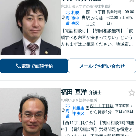
弁護士法人すぎの葉法律事務所
西１８丁目
営業時間：09:00
北
札幌
~22:00（土日祝
海
市中
駅
から徒
|
道
央区
日）
歩1分
【電話相談可】【初回相談無料】「依
頼すべき内容が決まってない」という
方もまずはご相談ください。地域密着
型の事務所として、相談者さま一人ひ
とりと向き合い、「迅速かつ有利」な
解決を目指します。刑事事件、離婚問
電話で面談予約
メールでお問い合わせ
題、企業法務など幅広く対応できます
福田 亘洋
弁護士
札幌いぶき法律事務所
北
西１１丁目駅
営業時間：
札幌市
海
|
本日定休日
から徒歩1分
中央区
道
【西11丁目駅1分】【初回相談1時間無
料】【電話相談可】労働問題を得意と