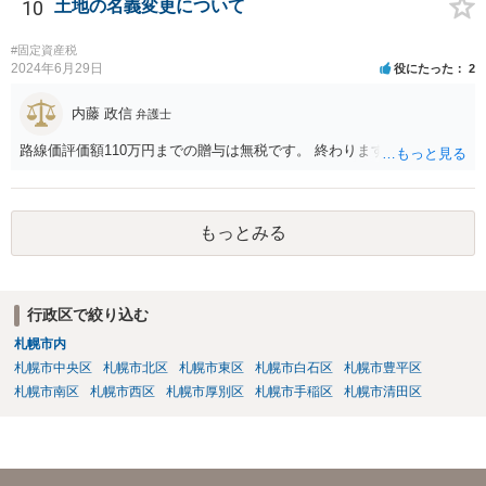
10
土地の名義変更について
#固定資産税
2024年6月29日
役にたった
2
内藤 政信
弁護士
路線価評価額110万円までの贈与は無税です。 終わります。
もっとみる
行政区で絞り込む
札幌市内
札幌市中央区
札幌市北区
札幌市東区
札幌市白石区
札幌市豊平区
札幌市南区
札幌市西区
札幌市厚別区
札幌市手稲区
札幌市清田区