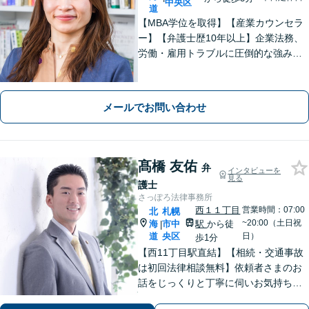
中央区
道
【MBA学位を取得】【産業カウンセラ
ー】【弁護士歴10年以上】企業法務、
労働・雇用トラブルに圧倒的な強みあ
り！【宅地建物取引士試験合格】土地
が絡む不動産や相続トラブルにも深い
知見！講演セミナー多数、分かりやす
メールでお問い合わせ
い説明【初回相談無料】
髙橋 友佑
弁
インタビューを
見る
護士
さっぽろ法律事務所
西１１丁目
営業時間：07:00
北
札幌
~20:00（土日祝
海
市中
駅
から徒
|
道
央区
日）
歩1分
【西11丁目駅直結】【相続・交通事故
は初回法律相談無料】依頼者さまのお
話をじっくりと丁寧に伺いお気持ちに
寄り添いながら最善の解決策を共に考