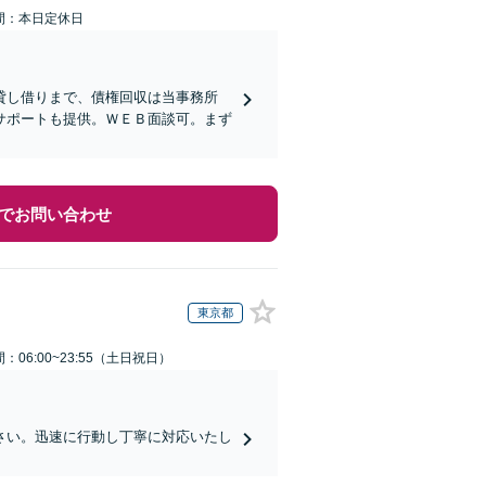
間：本日定休日
貸し借りまで、債権回収は当事務所
サポートも提供。ＷＥＢ面談可。まず
でお問い合わせ
東京都
：06:00~23:55（土日祝日）
さい。迅速に行動し丁寧に対応いたし