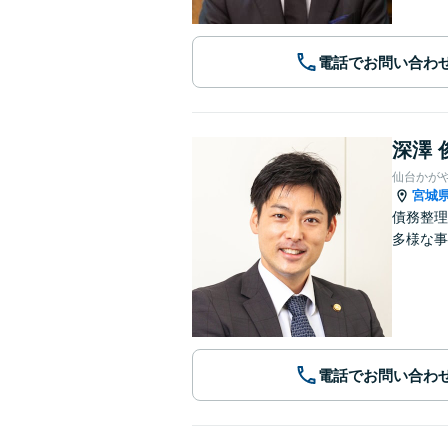
電話でお問い合わ
深澤 
仙台かが
宮城
債務整理
多様な事
電話でお問い合わ