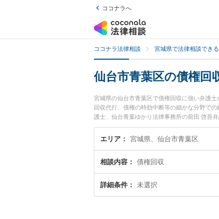
ココナラへ
ココナラ法律相談
宮城県で法律相談できる
仙台市青葉区の債権回
宮城県の仙台市青葉区で債権回収に強い弁護士
回収代行、債権の時効中断等の細かな分野での
護士、仙台青葉ゆかり法律事務所の前田 啓吾
ルを今すぐに弁護士に相談したい』『債権回収
談予約したい』などでお困りの相談者さんにお
エリア
宮城県、仙台市青葉区
相談内容
債権回収
詳細条件
未選択