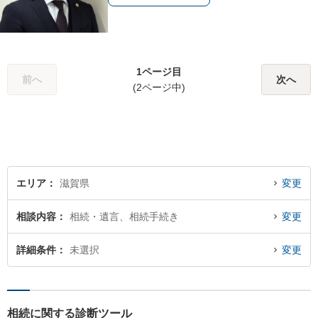
1ページ目
前へ
次へ
(2ページ中)
エリア
滋賀県
変更
相談内容
相続・遺言、相続手続き
変更
詳細条件
未選択
変更
相続に関する診断ツール