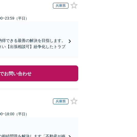
兵庫県
0~23:59（平日）
納得できる最善の解決を目指します。
さい【出張相談可】紛争化したトラブ
でお問い合わせ
兵庫県
0~18:00（平日）
の相続問題を解決します「不動産が絡