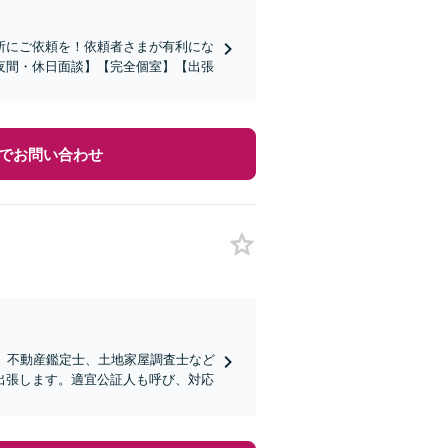
所にご依頼を！依頼者さまが有利にな
夜間・休日面談】【完全個室】【出張
でお問い合わせ
、不動産鑑定士、土地家屋調査士など
出張します。適宜公証人も呼び、対応