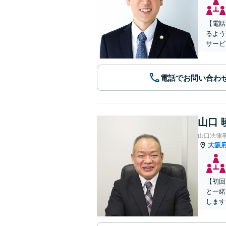
【電話
るよう
サービ
電話でお問い合わ
山口 
山口法律
大阪
【初回
と一緒
します