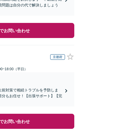
続問題は自分の代で解決しましょう
でお問い合わせ
京都府
0~18:00（平日）
生前対策で相続トラブルを予防しま
留分もお任せ！【出張サポート】【完
でお問い合わせ