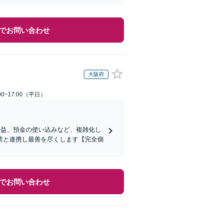
でお問い合わせ
大阪府
0~17:00（平日）
受益、預金の使い込みなど、複雑化し
業と連携し最善を尽くします【完全個
でお問い合わせ