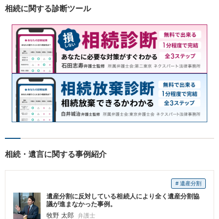
来のため、日々精進して参り
相続に関する診断ツール
ます。
相続・遺言に関する事例紹介
# 遺産分割
遺産分割に反対している相続人により全く遺産分割協
議が進まなかった事例。
牧野 太郎
弁護士