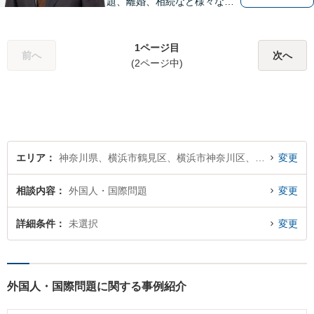
題、離婚、相続など様々な問
題について、「何度でも無
料」の相談を行っています！
まずはお気軽にご相談くださ
1ページ目
前へ
次へ
い！
(2ページ中)
エリア
神奈川県、横浜市鶴見区、横浜市神奈川区、横浜市西区、横浜市中区、横浜市南区、横浜市保土ケ谷区、横浜市磯子区、横浜市金沢区、横浜市港北区、横浜市戸塚区、横浜市港南区、横浜市旭区、横浜市緑区、横浜市瀬谷区、横浜市栄区、横浜市泉区、横浜市青葉区、横浜市都筑区
変更
相談内容
外国人・国際問題
変更
詳細条件
未選択
変更
外国人・国際問題に関する事例紹介