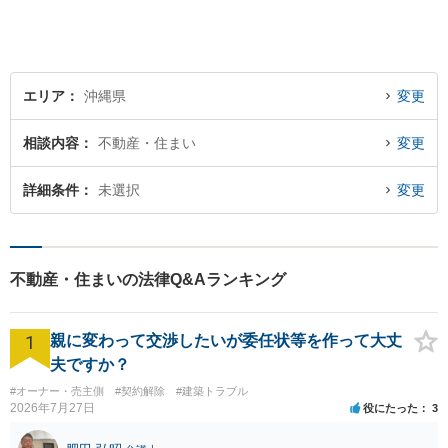
エリア
沖縄県
変更
相談内容
不動産・住まい
変更
詳細条件
未選択
変更
不動産・住まいの法律Q&Aランキング
1
親に変わって交渉したいが委任状等を作って大丈
夫ですか？
#オーナー・売主側
#契約解除
#建築トラブル
2026年7月27日
役にたった
3