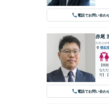
電話でお問い合わ
赤尾 
赤尾法律
明石
【関西
なただ
可】【
電話でお問い合わ