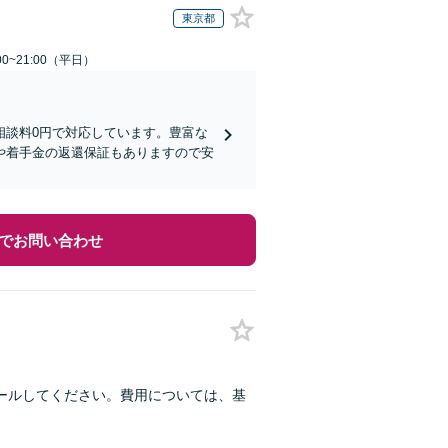
東京都
0~21:00（平日）
相談料0円で対応しています。豊富な
や着手金の返還保証もありますので安
でお問い合わせ
ールしてください。費用については、基