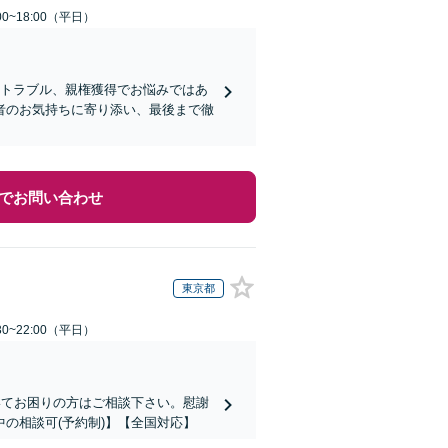
0~18:00（平日）
料トラブル、親権獲得でお悩みではあ
者のお気持ちに寄り添い、最後まで徹
でお問い合わせ
東京都
0~22:00（平日）
いてお困りの方はご相談下さい。慰謝
の相談可(予約制)】【全国対応】