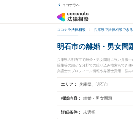
ココナラへ
ココナラ法律相談
兵庫県で法律相談できる
明石市の離婚・男女問
兵庫県の明石市で離婚・男女問題に強い弁護士
親権等の細かな分野での絞り込み検索もでき便
弁護士のプロフィール情報や弁護士費用、強み
女問題のトラブル解決の実績豊富な近くの弁護
んにおすすめです。
エリア
兵庫県、明石市
相談内容
離婚・男女問題
詳細条件
未選択