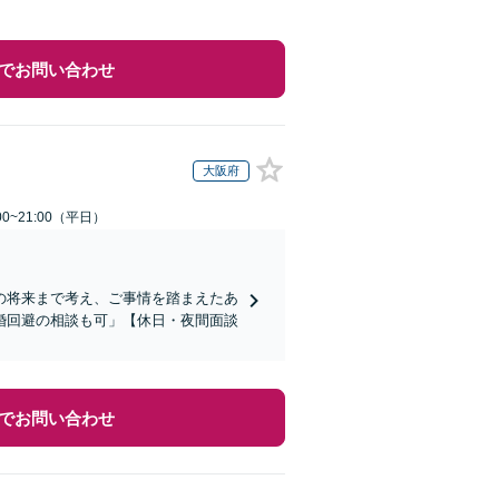
でお問い合わせ
大阪府
0~21:00（平日）
の将来まで考え、ご事情を踏まえたあ
婚回避の相談も可」【休日・夜間面談
でお問い合わせ