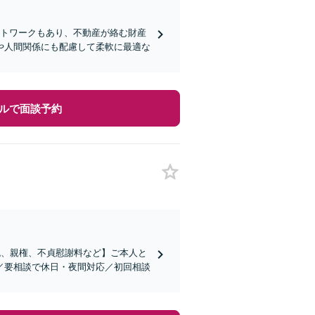
ットワークもあり、不動産が絡む財産
や人間関係にも配慮して柔軟に最適な
ルで面談予約
流、親権、不貞慰謝料など】ご本人と
／要相談で休日・夜間対応／初回相談