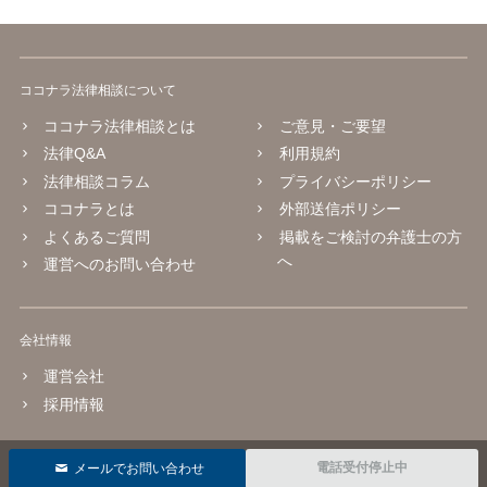
ココナラ法律相談について
ココナラ法律相談とは
ご意見・ご要望
法律Q&A
利用規約
法律相談コラム
プライバシーポリシー
ココナラとは
外部送信ポリシー
よくあるご質問
掲載をご検討の弁護士の方
へ
運営へのお問い合わせ
会社情報
運営会社
採用情報
© 2016 coconala Inc.
電話受付停止中
メールでお問い合わせ