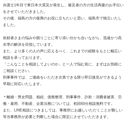
弁護士1年目で東日本大震災が発生し、被災者の方の生活再建のお手伝い
をさせていただきました。
その後、福島の方の復興のお役に立ちたいと思い、福島市で独立いたし
ました。
依頼者さまの悩みや困りごとに寄り添い分かち合いながら、迅速かつ高
水準の解決を目指しています。
また、より多くの人の声に応えるべく、これまでの経験をもとに幅広い
相談を承っております。
「こんなことを相談してよいのか」と一人で悩む前に、まずはお気軽に
ご相談ください。
刑事事件では、ご連絡をいただき次第できる限り即日接見ができるよう
早期に対応いたします。
＊離婚・男女問題、相続、債務整理、刑事事件、詐欺・消費者被害、労
働・雇用、不動産、企業法務については、初回60分相談無料です。
また、LINE相談につきましては、事務所にお越しいただくことが難しい
等当事務所が必要と判断した場合に限定にさせていただきます。