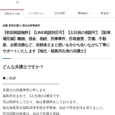
す。
インタビュー
注力分野
事例紹介
料金表
プロフィール
佐藤 孝明弁護士 福光法律事務所
【初回相談無料】【LINE相談対応可】【土日祝の相談可】【駐車
場完備】離婚、借金、相続、刑事事件、詐欺被害、労働、不動
産、企業法務など、依頼者さまと想いを分かち合いながら丁寧に
サポートいたします【地元・福島市出身の弁護士】
どんな弁護士ですか？
◆ご挨拶
━━━━━━━━━━━━━━━━━
弁護士の佐藤孝明と申します。
福島市生まれで、3人兄弟の2番目です。
兄は医師をしており、妹は看護師をしております。
地元福島県立福島高等学校を卒業後、仙台で学生生活を送りました。
司法試験合格後は、仙台で弁護士登録。