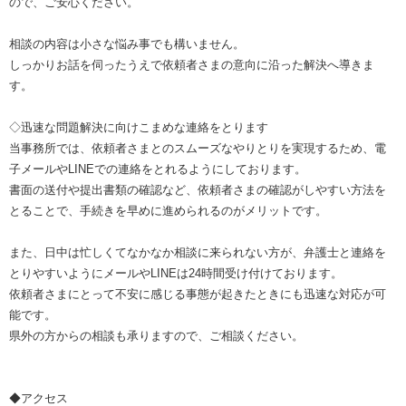
ので、ご安心ください。
相談の内容は小さな悩み事でも構いません。
しっかりお話を伺ったうえで依頼者さまの意向に沿った解決へ導きま
す。
◇迅速な問題解決に向けこまめな連絡をとります
当事務所では、依頼者さまとのスムーズなやりとりを実現するため、電
子メールやLINEでの連絡をとれるようにしております。
書面の送付や提出書類の確認など、依頼者さまの確認がしやすい方法を
とることで、手続きを早めに進められるのがメリットです。
また、日中は忙しくてなかなか相談に来られない方が、弁護士と連絡を
とりやすいようにメールやLINEは24時間受け付けております。
依頼者さまにとって不安に感じる事態が起きたときにも迅速な対応が可
能です。
県外の方からの相談も承りますので、ご相談ください。
◆アクセス