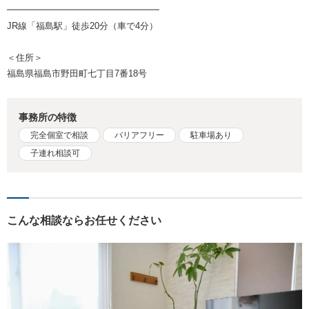
━━━━━━━━━━━━━━━━━
JR線「福島駅」徒歩20分（車で4分）
＜住所＞
福島県福島市野田町七丁目7番18号
事務所の特徴
完全個室で相談
バリアフリー
駐車場あり
子連れ相談可
こんな相談ならお任せください