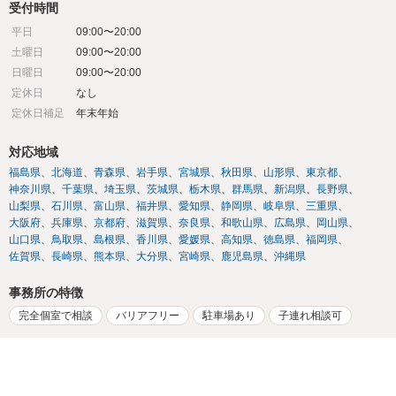
受付時間
平日
09:00〜20:00
土曜日
09:00〜20:00
日曜日
09:00〜20:00
定休日
なし
定休日補足
年末年始
対応地域
福島県
北海道
青森県
岩手県
宮城県
秋田県
山形県
東京都
神奈川県
千葉県
埼玉県
茨城県
栃木県
群馬県
新潟県
長野県
山梨県
石川県
富山県
福井県
愛知県
静岡県
岐阜県
三重県
大阪府
兵庫県
京都府
滋賀県
奈良県
和歌山県
広島県
岡山県
山口県
鳥取県
島根県
香川県
愛媛県
高知県
徳島県
福岡県
佐賀県
長崎県
熊本県
大分県
宮崎県
鹿児島県
沖縄県
事務所の特徴
完全個室で相談
バリアフリー
駐車場あり
子連れ相談可