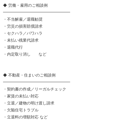
◆ 労働・雇用のご相談例
━━━━━━━━━━━━━━━━━
・不当解雇／退職勧奨
・労災の損害賠償請求
・セクハラ／パワハラ
・未払い残業代請求
・退職代行
・内定取り消し など
◆ 不動産・住まいのご相談例
━━━━━━━━━━━━━━━━━
・契約書の作成／リーガルチェック
・家賃の未払い対応
・立退／建物の明け渡し請求
・欠陥住宅トラブル
・立退料の増額対応 など