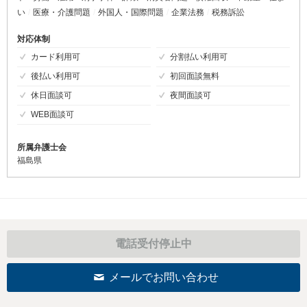
い
医療・介護問題
外国人・国際問題
企業法務
税務訴訟
対応体制
カード利用可
分割払い利用可
後払い利用可
初回面談無料
休日面談可
夜間面談可
WEB面談可
所属弁護士会
福島県
電話受付停止中
メールでお問い合わせ