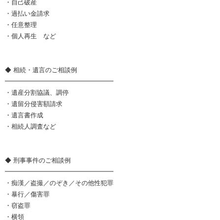
・自己破産
・過払い金請求
・任意整理
・個人再生 など
◆ 相続・遺言のご相談例
━━━━━━━━━━━━━━━━━
・遺産分割協議、調停
・遺留分侵害額請求
・遺言書作成
・相続人調査など
◆ 刑事事件のご相談例
━━━━━━━━━━━━━━━━━
・痴漢／盗撮／のぞき／その他性犯罪
・暴行／傷害罪
・窃盗罪
・横領