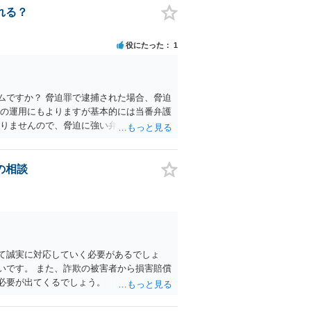
れる？
役にたった
1
ムですか？ 脅迫罪で逮捕された場合、脅迫
会の運用にもよりますが基本的には当番弁護
ありませんので、脅迫に強い弁護士（そのよ
されるということは特段ありません。
の相談
て誠実に対応していく必要があるでしょ
いです。 また、詐欺の被害者から損害賠償
必要が出てくるでしょう。