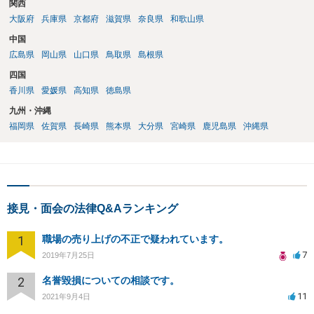
関西
大阪府
兵庫県
京都府
滋賀県
奈良県
和歌山県
中国
広島県
岡山県
山口県
鳥取県
島根県
四国
香川県
愛媛県
高知県
徳島県
九州・沖縄
福岡県
佐賀県
長崎県
熊本県
大分県
宮崎県
鹿児島県
沖縄県
接見・面会の法律Q&Aランキング
1
職場の売り上げの不正で疑われています。
7
2019年7月25日
2
名誉毀損についての相談です。
11
2021年9月4日