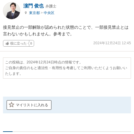
濵門 俊也
弁護士
東京都
>
中央区
接見禁止の一部解除が認められた状態のことで、一部接見禁止とは
言わないかもしれません。参考まで。
2024年12月24日 12:45
役に立った
0
この投稿は、2024年12月24日時点の情報です。
ご自身の責任のもと適法性・有用性を考慮してご利用いただくようお願いい
たします。
マイリストに入れる