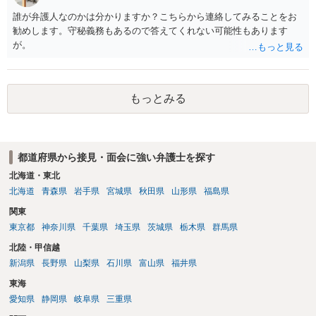
誰が弁護人なのかは分かりますか？こちらから連絡してみることをお
勧めします。守秘義務もあるので答えてくれない可能性もあります
が。
もっとみる
都道府県から接見・面会に強い弁護士を探す
北海道・東北
北海道
青森県
岩手県
宮城県
秋田県
山形県
福島県
関東
東京都
神奈川県
千葉県
埼玉県
茨城県
栃木県
群馬県
北陸・甲信越
新潟県
長野県
山梨県
石川県
富山県
福井県
東海
愛知県
静岡県
岐阜県
三重県