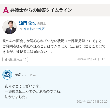
弁護士からの回答タイムライン
濵門 俊也
弁護士
東京都
>
中央区
親のみの面会しか認められていない状況（一部接見禁止）ですと、
ご質問者様が手紙を送ることはできません（正確には送ることはで
きるが、被疑者には届かない）。
2024年12月24日 11:15
役に立った
0
匿名。。
さん
ありがとうございます。

一部接見禁止ってのがあるのですね。

助かりました。
2024年12月24日 12:20