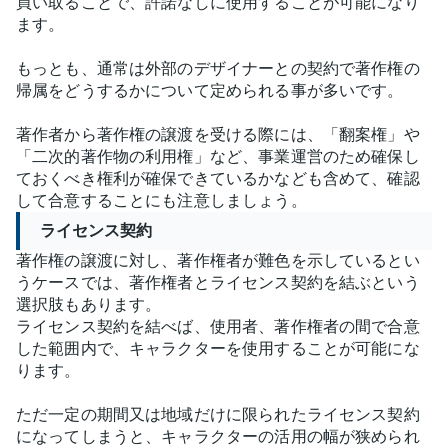
買い取ることで、許諾なしに使用することが可能になり
ます。
もっとも、通常は外部のデザイナーとの契約で著作権の
帰属をどうするかについて定められる事が多いです。
著作者から著作権の譲渡を受ける際には、「翻案権」や
「二次的著作物の利用権」など、事業運営のため確保し
ておくべき権利が確保できているかなども含めて、確認
して合意することにも注意しましょう。
ライセンス契約
著作権の譲渡に対し、著作権者が難色を示しているとい
うケースでは、著作権者とライセンス契約を結ぶという
選択肢もあります。
ライセンス契約を結べば、使用者、著作権者の間で合意
した範囲内で、キャラクターを使用することが可能にな
ります。
ただ一定の期間又は地域だけに限られたライセンス契約
になってしまうと、キャラクターの活用の幅が狭められ