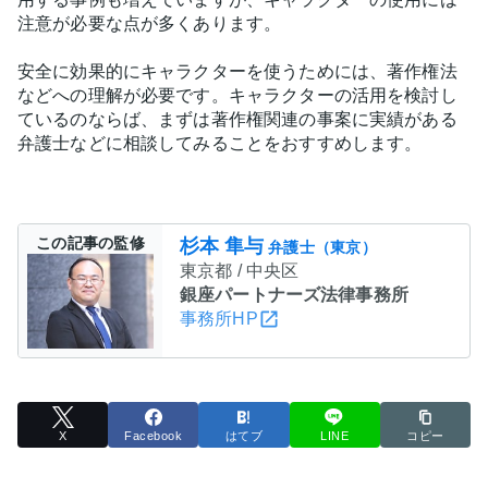
注意が必要な点が多くあります。
安全に効果的にキャラクターを使うためには、著作権法
などへの理解が必要です。キャラクターの活用を検討し
ているのならば、まずは著作権関連の事案に実績がある
弁護士などに相談してみることをおすすめします。
この記事の監修
杉本 隼与
弁護士（東京）
東京都 / 中央区
銀座パートナーズ法律事務所
事務所HP
X
Facebook
はてブ
LINE
コピー