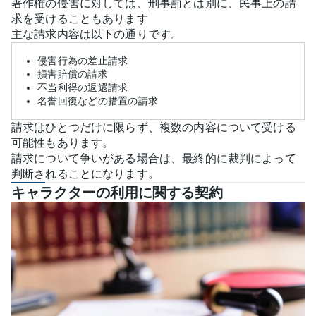
著作権の侵害に対しては、刑事罰とは別に、民事上の請
求を受けることもあります
主な請求内容は以下の通りです。
侵害行為の差止請求
損害賠償の請求
不当利得の返還請求
名誉回復などの措置の請求
請求はひとつだけに限らず、複数の内容について受ける
可能性もあります。
請求について争いがある場合は、最終的に裁判によって
判断されることになります。
キャラクターの利用に関する契約