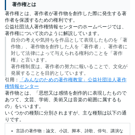
著作権とは
著作権とは、著作者が著作物を創作した際に発生する著
作者を保護するための権利です。
公益社団法人著作権情報センターのホームページでは、
著作権について次のように解説しています。
自分の考えや気持ちを作品として表現したものを「著
作物」、著作物を創作した人を「著作者」、著作者に
対して法律によって与えられる権利のことを「著作
権」と言います。
著作権制度は、著作者の努力に報いることで、文化が
発展することを目的としています。
引用：
「みんなのための著作権教室」公益社団法人著作
権情報センター
著作物とは、「思想又は感情を創作的に表現したもので
あつて、文芸、学術、美術又は音楽の範囲に属するも
の」をいいます。
いくつかの種類に分別されますが、主な種類は以下の通
りです。
言語の著作物：論文、小説、脚本、詩歌、俳句、講演な