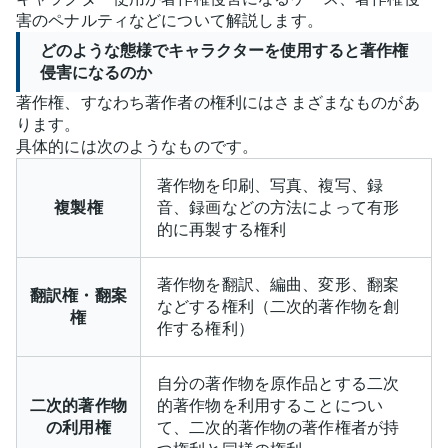
害のペナルティなどについて解説します。
どのような態様でキャラクターを使用すると著作権
侵害になるのか
著作権、すなわち著作者の権利にはさまざまなものがあ
ります。
具体的には次のようなものです。
著作物を印刷、写真、複写、録
複製権
音、録画などの方法によって有形
的に再製する権利
著作物を翻訳、編曲、変形、翻案
翻訳権・翻案
などする権利（二次的著作物を創
権
作する権利）
自分の著作物を原作品とする二次
二次的著作物
的著作物を利用することについ
の利用権
て、二次的著作物の著作権者が持