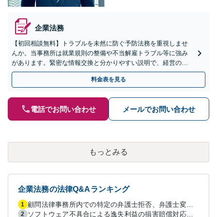
企業法務
【初回相談無料】トラブルを未然に防ぐ予防法務を重視しませ
んか。当事務所は就業規則の整備や不当解雇トラブル等に強み
があります。緊密な情報交換と分かりやすい説明で、経営の安
定を支えます。スポット相談も歓迎！まずは貴社のお悩みをお
料金表を見る
聞かせください。
電話でお問い合わせ
メールでお問い合わせ
もっとみる
企業法務の法律Q&Aランキング
顧問法律事務所内での特定の弁護士拒否、弁護士変更はあり？一般論でも構いません。
1
ソフトウェア不具合による逸失利益の損害賠償対応について相談
2