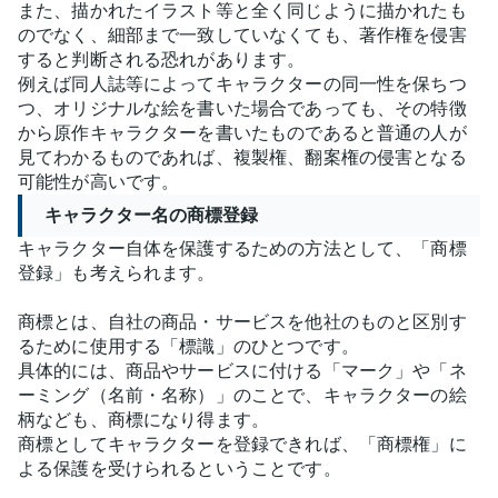
また、描かれたイラスト等と全く同じように描かれたも
のでなく、細部まで一致していなくても、著作権を侵害
すると判断される恐れがあります。
例えば同人誌等によってキャラクターの同一性を保ちつ
つ、オリジナルな絵を書いた場合であっても、その特徴
から原作キャラクターを書いたものであると普通の人が
見てわかるものであれば、複製権、翻案権の侵害となる
可能性が高いです。
キャラクター名の商標登録
キャラクター自体を保護するための方法として、「商標
登録」も考えられます。
商標とは、自社の商品・サービスを他社のものと区別す
るために使用する「標識」のひとつです。
具体的には、商品やサービスに付ける「マーク」や「ネ
ーミング（名前・名称）」のことで、キャラクターの絵
柄なども、商標になり得ます。
商標としてキャラクターを登録できれば、「商標権」に
よる保護を受けられるということです。