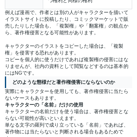
つ権利と同様の権利
例えば漫画で、作者とは別の人がキャラクターを描いて
イラストサイトに投稿したり、コミックマーケットで販
売したりした場合も、「複製権」や「翻案権」の観点か
ら、著作権侵害となる可能性があります。
キャラクターのイラストをコピーした場合は、「複製
権」を侵害する恐れがあります。
コピーを個人的に使うだけであれば複製権の侵害にはな
りませんが、社内の資料として閲覧などするのは基本的
にはNGです。
どのような態様だと著作権侵害にならないのか
実際にキャラクターを使用しても、著作権侵害に当たら
ないケースもあります。
キャラクターの「名前」だけの使用
キャラクターの名前だけを使う場合は、著作権侵害とな
らない可能性が高いといえます。
単なる文字の羅列で成り立っている「名前」であれば、
著作物には当たらないと判断される場合もあるためで