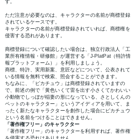
す。
ただ注意が必要なのは、キャラクターの名前が商標登録
されているケースです。
キャラクターの名前が商標登録されていれば、商標権を
侵害する恐れがあります。
商標登録について確認したい場合は、独立行政法人「工
業所有権情報・研修館」が運営する「J-PlatPat（特許情
報プラットフォーム）」を利用しましょう。
商標、特許、実用新案、意匠などについて、公表されて
いる情報を無料で検索、照会することができます。
ちなみに、「ピカチュウ」は商標登録されていますの
で、前述の例で「黄色いくて雷を出す小さくてかわいい
小動物でしっぽが稲妻の形になっている、さとしくんの
ペットのキャラクター」というアイディアを用いて、ま
ったく新たなキャラクターを創作した場合にピカチュウ
という名前をつけることはできません。
「著作権フリー」のキャラクター
「著作権フリー」のキャラクターを利用すれば、著作権
を侵害する恐れはありません。