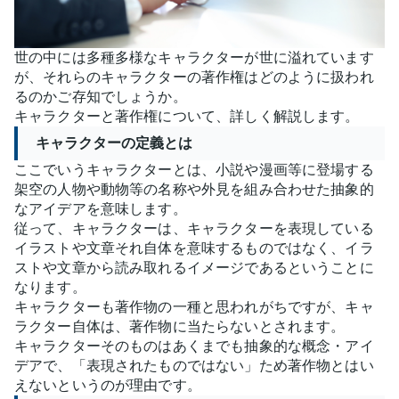
世の中には多種多様なキャラクターが世に溢れています
が、それらのキャラクターの著作権はどのように扱われ
るのかご存知でしょうか。
キャラクターと著作権について、詳しく解説します。
キャラクターの定義とは
ここでいうキャラクターとは、小説や漫画等に登場する
架空の人物や動物等の名称や外見を組み合わせた抽象的
なアイデアを意味します。
従って、キャラクターは、キャラクターを表現している
イラストや文章それ自体を意味するものではなく、イラ
ストや文章から読み取れるイメージであるということに
なります。
キャラクターも著作物の一種と思われがちですが、キャ
ラクター自体は、著作物に当たらないとされます。
キャラクターそのものはあくまでも抽象的な概念・アイ
デアで、「表現されたものではない」ため著作物とはい
えないというのが理由です。