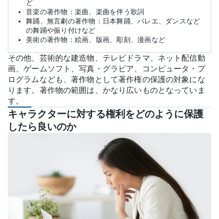
ど
音楽の著作物：楽曲、楽曲を伴う歌詞
舞踊、無言劇の著作物：日本舞踊、バレエ、ダンスなど
の舞踊や振り付けなど
美術の著作物：絵画、版画、彫刻、漫画など
その他、芸術的な建造物、テレビドラマ、ネット配信動
画、ゲームソフト、写真・グラビア、コンピュータ・プ
ログラムなども、著作物として著作権の保護の対象にな
ります。著作物の範囲は、かなり広いものとなっていま
す。
キャラクターに対する権利をどのように保護
したら良いのか