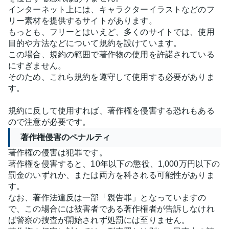
インターネット上には、キャラクターイラストなどのフ
リー素材を提供するサイトがあります。
もっとも、フリーとはいえど、多くのサイトでは、使用
目的や方法などについて規約を設けています。
この場合、規約の範囲で著作物の使用を許諾されている
にすぎません。
そのため、これら規約を遵守して使用する必要がありま
す。
規約に反して使用すれば、著作権を侵害する恐れもある
ので注意が必要です。
著作権侵害のペナルティ
著作権の侵害は犯罪です。
著作権を侵害すると、10年以下の懲役、1,000万円以下の
罰金のいずれか、または両方を科される可能性がありま
す。
なお、著作法違反は一部「親告罪」となっていますの
で、この場合には被害者である著作権者が告訴しなけれ
ば警察の捜査が開始されず処罰には至りません。