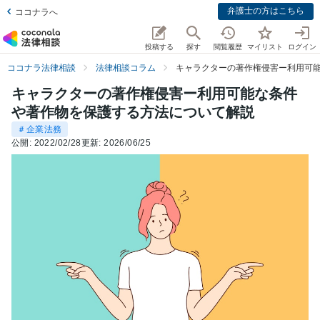
弁護士の方はこちら
ココナラへ
投稿する
探す
閲覧履歴
マイリスト
ログイン
ココナラ法律相談
法律相談コラム
キャラクターの著作権侵害ー利用可
キャラクターの著作権侵害ー利用可能な条件
や著作物を保護する方法について解説
＃企業法務
公開:
2022/02/28
更新:
2026/06/25