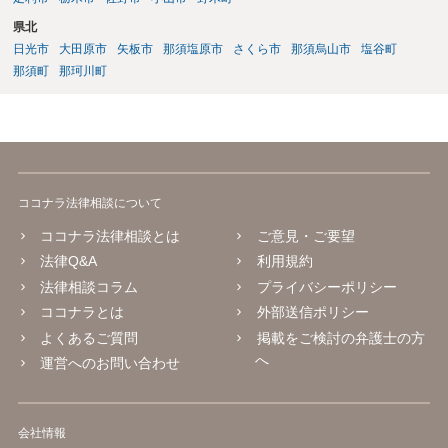
県北
日光市
大田原市
矢板市
那須塩原市
さくら市
那須烏山市
塩谷町
那須町
那珂川町
ココナラ法律相談について
ココナラ法律相談とは
ご意見・ご要望
法律Q&A
利用規約
法律相談コラム
プライバシーポリシー
ココナラとは
外部送信ポリシー
よくあるご質問
掲載をご検討の弁護士の方
へ
運営へのお問い合わせ
会社情報