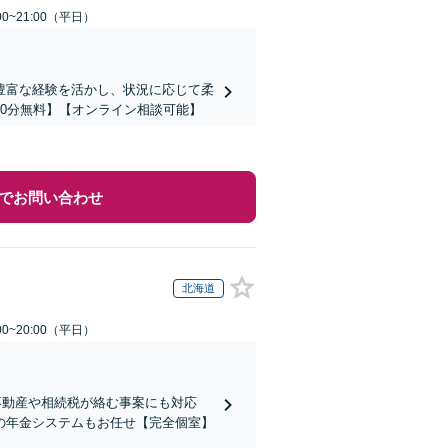
0~21:00（平日）
豊富な経験を活かし、状況に応じて柔
0分無料】【オンライン相談可能】
でお問い合わせ
北海道
0~20:00（平日）
不動産や相続税が絡む事案にも対応
の年金システムもお任せ【完全個室】