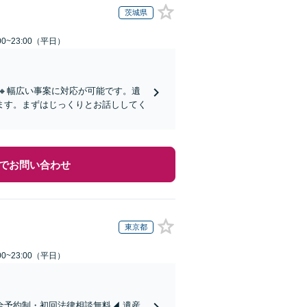
茨城県
0~23:00（平日）
🔸幅広い事案に対応が可能です。遺
ます。まずはじっくりとお話ししてく
でお問い合わせ
東京都
0~23:00（平日）
全予約制・初回法律相談無料◢ 遺産