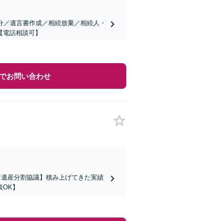
分／遺言書作成／相続放棄／相続人・
【電話相談可】
でお問い合わせ
／遺産分割協議】積み上げてきた実績
OK】