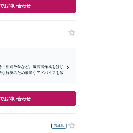
でお問い合わせ
分／相続放棄など。遺言書作成をはじ
便な解決のため最適なアドバイスを致
でお問い合わせ
宮城県