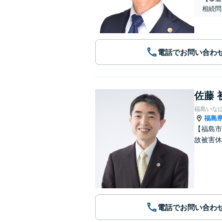
相続問
電話でお問い合わ
佐藤 
福島いな
福島
【福島市
故被害休
電話でお問い合わ