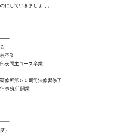
のにしていきましょう。
━━
る
校卒業
部夜間主コース卒業
研修所第５０期司法修習修了
律事務所 開業
━━
度）