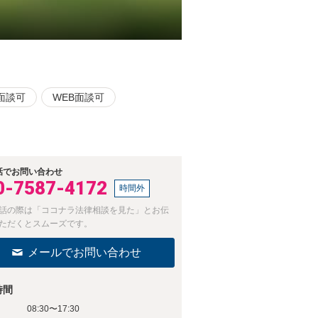
面談可
WEB面談可
話でお問い合わせ
0-7587-4172
時間外
話の際は「ココナラ法律相談を見た」とお伝
ただくとスムーズです。
メールでお問い合わせ
時間
08:30〜17:30