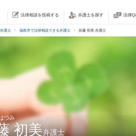
法律相談を投稿する
弁護士を探す
法律Q
弁護士
福島市で法律相談できる弁護士
佐藤 初美 弁護士
 はつみ
藤 初美
弁護士