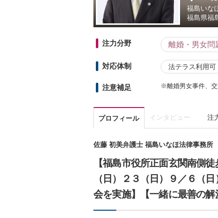
福島いな
福島県
福
注力分野
離婚・男女問
対応体制
法テラス利用可
※離婚男女事件、交
注意補足
インタビュー
注
プロフィール
佐藤 初美弁護士 福島いなほ法律事務所
【福島市役所正面玄関南側徒
（日）２３（日）９／６（日
会を実施】【一緒に最善の解