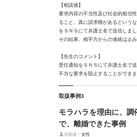
【相談後】
要求内容の不当性及び社会的相当性
ること、真に請求権があるというな
をＳＮＳにて弁護士名で送信しまし
その結果、相手方からの連絡は止み
【先生のコメント】
受任通知をＳＮＳにて弁護士名で送
不当な要求を阻止することができま
取扱事例3
モラハラを理由に、調
で、離婚できた事例
依頼者：
女性