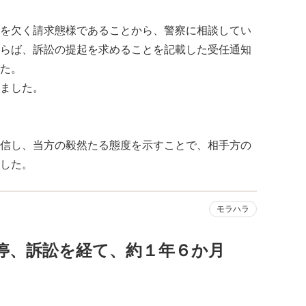
を欠く請求態様であることから、警察に相談してい
らば、訴訟の提起を求めることを記載した受任通知
た。
ました。
信し、当方の毅然たる態度を示すことで、相手方の
した。
モラハラ
停、訴訟を経て、約１年６か月