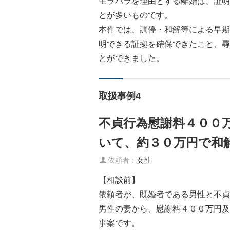
モラハラを理由とする離婚は、証明
とが多いものです。
本件では、調停・和解等による早期
明できる証拠を確保できたこと、尋
とができました。
取扱事例4
不貞行為慰謝料４００
いて、約３０万円で和
依頼者：
女性
【相談前】
依頼者が、既婚者である男性と不貞
男性の妻から、慰謝料４００万円及
事案です。