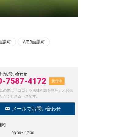
面談可
WEB面談可
話でお問い合わせ
0-7587-4172
受付中
話の際は「ココナラ法律相談を見た」とお伝
ただくとスムーズです。
メールでお問い合わせ
時間
08:30〜17:30