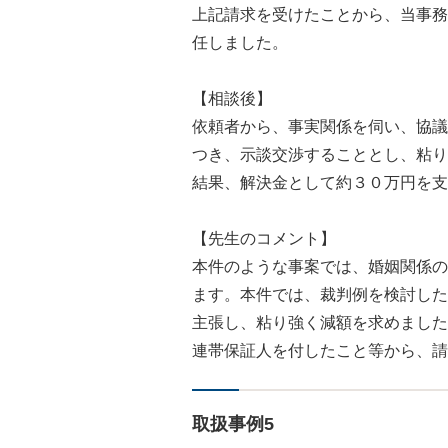
上記請求を受けたことから、当事務
任しました。
【相談後】
依頼者から、事実関係を伺い、協議
つき、示談交渉することとし、粘り
結果、解決金として約３０万円を支
【先生のコメント】
本件のような事案では、婚姻関係の
ます。本件では、裁判例を検討した
主張し、粘り強く減額を求めました
連帯保証人を付したこと等から、請
取扱事例5