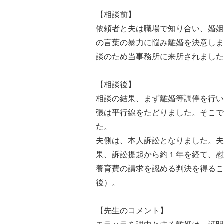
【相談前】
依頼者と夫は職場で知り合い、婚姻
の言葉の暴力に悩み離婚を決意しま
談のため当事務所に来所されました
【相談後】
相談の結果、まず離婚等調停を行い
張は平行線をたどりました。そこで
た。
夫側は、本人訴訟となりました。夫
果、訴訟提起から約１年を経て、慰
養育費の請求を認める判決を得るこ
後）。
【先生のコメント】