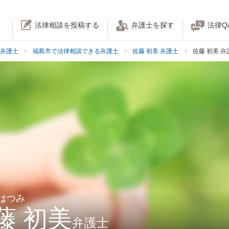
法律相談を投稿する
弁護士を探す
法律Q
弁護士
福島市で法律相談できる弁護士
佐藤 初美 弁護士
佐藤 初美 
 はつみ
藤 初美
弁護士