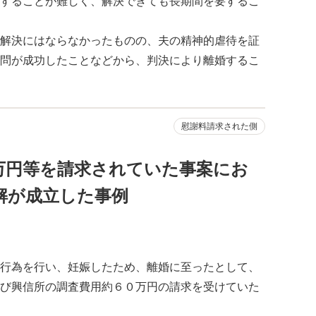
することが難しく、解決できても長期間を要するこ
解決にはならなかったものの、夫の精神的虐待を証
問が成功したことなどから、判決により離婚するこ
慰謝料請求された側
万円等を請求されていた事案にお
解が成立した事例
行為を行い、妊娠したため、離婚に至ったとして、
び興信所の調査費用約６０万円の請求を受けていた