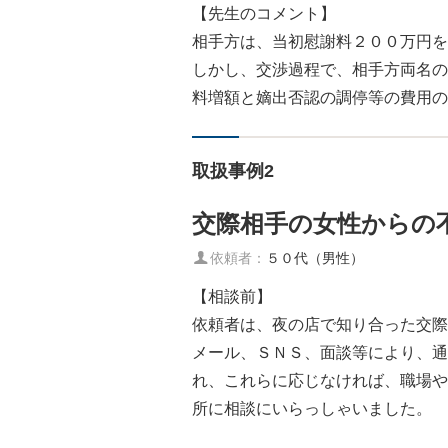
【先生のコメント】
相手方は、当初慰謝料２００万円を
しかし、交渉過程で、相手方両名の
料増額と嫡出否認の調停等の費用の
取扱事例2
交際相手の女性からの
依頼者：
５０代（男性）
【相談前】
依頼者は、夜の店で知り合った交際
メール、ＳＮＳ、面談等により、通
れ、これらに応じなければ、職場や
所に相談にいらっしゃいました。