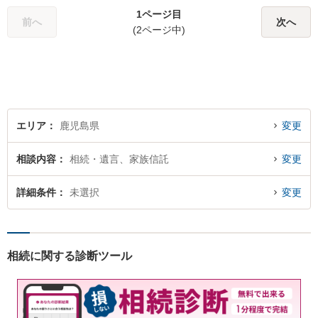
を解決するプロフェッショナ
1ページ目
ルでありたいと思っていま
前へ
次へ
(2ページ中)
す。
エリア
鹿児島県
変更
相談内容
相続・遺言、家族信託
変更
詳細条件
未選択
変更
相続に関する診断ツール