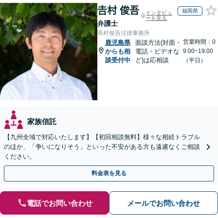
𠮷村 俊吾
福岡県
インタビュ
ーを見る
弁護士
𠮷村俊吾法律事務所
営業時間：0
鹿児島県
面談方法(対面・
からも相
電話・ビデオな
9:00~19:00
談受付中
ど)は応相談
（平日）
家族信託
【九州全域で対応いたします】【初回相談無料】様々な相続トラブル
のほか、「争いになりそう」といった不安がある方も遠慮なくご相談
ください。
料金表を見る
電話でお問い合わせ
メールでお問い合わせ