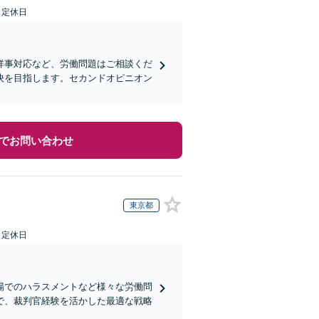
日定休日
祥事対応など、労働問題はご相談くだ
決を目指します。セカンドオピニオン
でお問い合わせ
東京都
日定休日
場でのハラスメントなど様々な労働問
で、裁判官経験を活かした最適な戦略