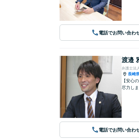
電話でお問い合わ
渡邉 
弁護士法
長崎
【安心の
尽力しま
電話でお問い合わ