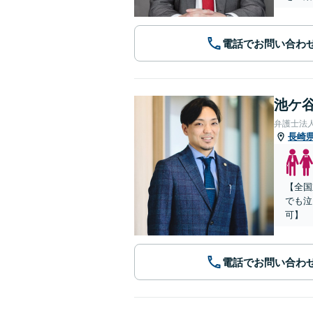
電話でお問い合わ
池ケ谷
弁護士法
長崎
【全国
でも泣
可】
電話でお問い合わ