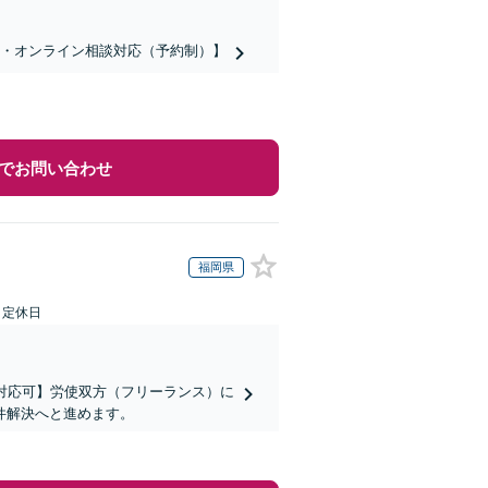
話・オンライン相談対応（予約制）】
でお問い合わせ
福岡県
日定休日
対応可】労使双方（フリーランス）に
件解決へと進めます。