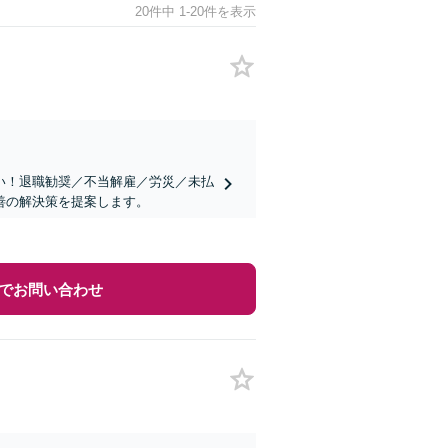
20件中 1-20件を表示
い！退職勧奨／不当解雇／労災／未払
善の解決策を提案します。
でお問い合わせ