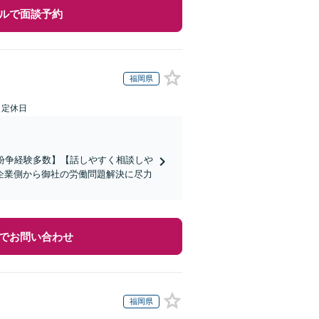
ルで面談予約
福岡県
日定休日
働紛争経験多数】【話しやすく相談しや
企業側から御社の労働問題解決に尽力
でお問い合わせ
福岡県