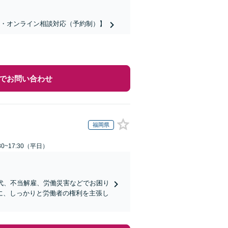
話・オンライン相談対応（予約制）】
でお問い合わせ
福岡県
0~17:30（平日）
代、不当解雇、労働災害などでお困り
に、しっかりと労働者の権利を主張し