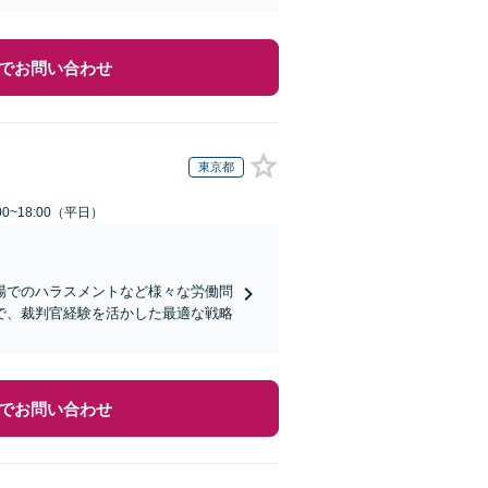
でお問い合わせ
東京都
0~18:00（平日）
場でのハラスメントなど様々な労働問
で、裁判官経験を活かした最適な戦略
でお問い合わせ