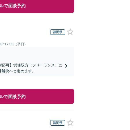
ルで面談予約
福岡県
0~17:00（平日）
対応可】労使双方（フリーランス）に
件解決へと進めます。
ルで面談予約
福岡県