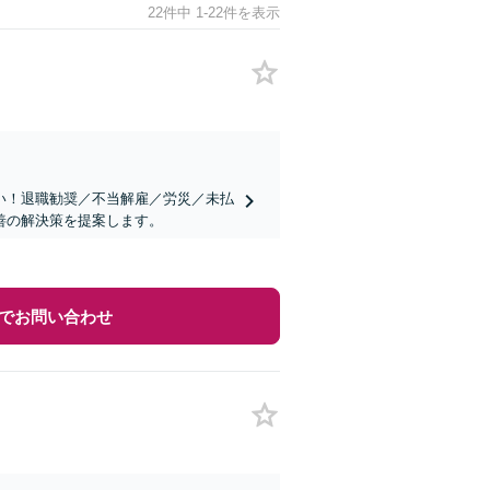
22件中 1-22件を表示
い！退職勧奨／不当解雇／労災／未払
善の解決策を提案します。
でお問い合わせ