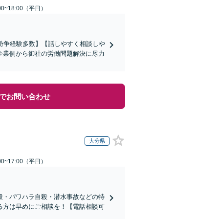
0~18:00（平日）
働紛争経験多数】【話しやすく相談しや
企業側から御社の労働問題解決に尽力
でお問い合わせ
大分県
0~17:00（平日）
殺・パワハラ自殺・潜水事故などの特
る方は早めにご相談を！【電話相談可