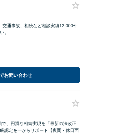
通事故、相続など相談実績12,000件
い。
でお問い合わせ
知識で、円滑な相続実現を「最新の法改正
級認定を一からサポート【夜間・休日面