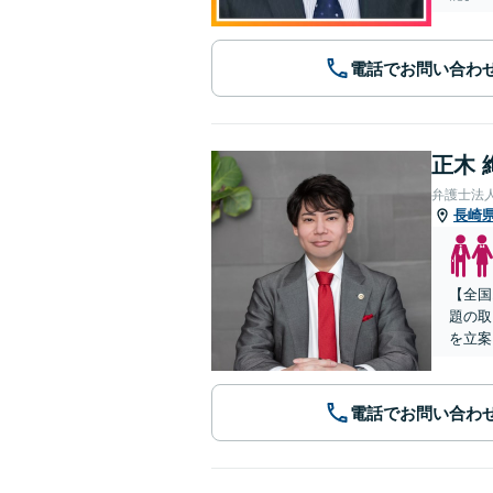
電話でお問い合わ
正木 
弁護士法
長崎
【全国
題の取
を立案
電話でお問い合わ