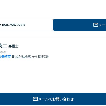
メー
英二
弁護士
事務所
県
長崎市
めがね橋駅
から徒歩2分
|
メールでお問い合わせ