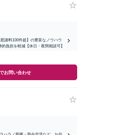
慰謝料100件超】の豊富なノウハウ
神的負担を軽減【休日・夜間相談可】
でお問い合わせ
モラハラ／親権・面会交流など、お任