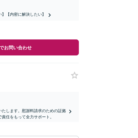
い】【内密に解決したい】
でお問い合わせ
いたします。慰謝料請求のための証拠
で責任をもって全力サポート。