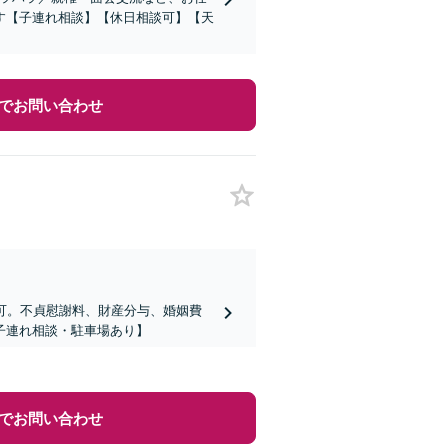
す【子連れ相談】【休日相談可】【天
でお問い合わせ
可。不貞慰謝料、財産分与、婚姻費
子連れ相談・駐車場あり】
でお問い合わせ