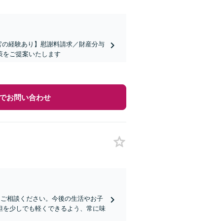
官の経験あり】慰謝料請求／財産分与
策をご提案いたします
でお問い合わせ
もご相談ください。今後の生活やお子
担を少しでも軽くできるよう、常に味