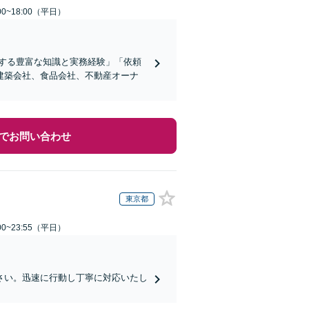
0~18:00（平日）
する豊富な知識と実務経験」「依頼
建築会社、食品会社、不動産オーナ
でお問い合わせ
東京都
0~23:55（平日）
さい。迅速に行動し丁寧に対応いたし