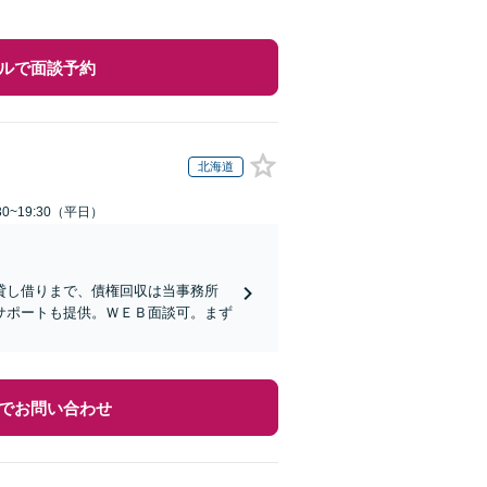
ルで面談予約
北海道
0~19:30（平日）
貸し借りまで、債権回収は当事務所
サポートも提供。ＷＥＢ面談可。まず
でお問い合わせ