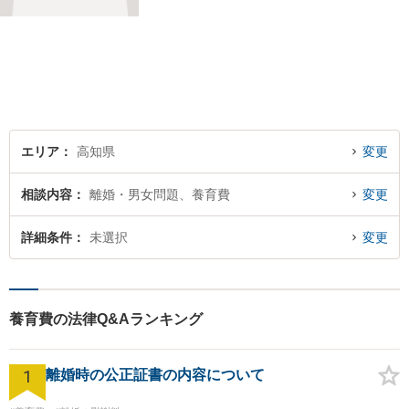
け付けております。
エリア
高知県
変更
相談内容
離婚・男女問題、養育費
変更
詳細条件
未選択
変更
養育費の法律Q&Aランキング
1
離婚時の公正証書の内容について