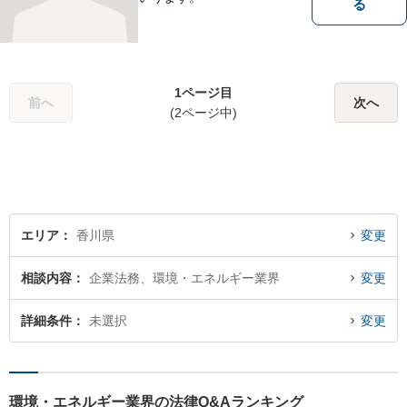
る
1ページ目
前へ
次へ
(2ページ中)
エリア
香川県
変更
相談内容
企業法務、環境・エネルギー業界
変更
詳細条件
未選択
変更
環境・エネルギー業界の法律Q&Aランキング