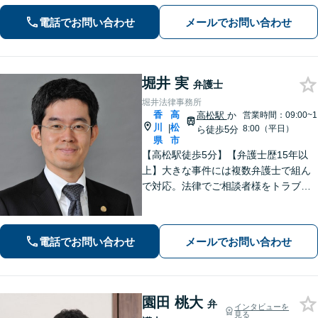
整理等。地域密着型で丁寧に対応しま
電話でお問い合わせ
メールでお問い合わせ
す。【高松駅徒歩10分】【所属弁護士3
名】
堀井 実
弁護士
堀井法律事務所
香
高
高松駅
か
営業時間：09:00~1
川
松
|
8:00（平日）
ら徒歩5分
県
市
【高松駅徒歩5分】【弁護士歴15年以
上】大きな事件には複数弁護士で組ん
で対応。法律でご相談者様をトラブル
から守ります。【夜間／休日にも対
応】【駐車場あり】法律の専門家・職
人として、誠心誠意ご対応します。お
電話でお問い合わせ
メールでお問い合わせ
気軽にご連絡ください。
園田 桃大
弁
インタビューを
見る