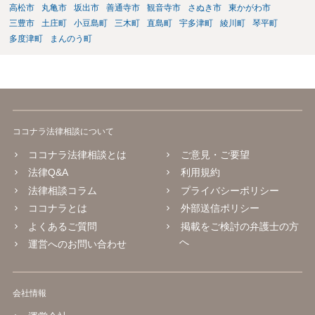
高松市
丸亀市
坂出市
善通寺市
観音寺市
さぬき市
東かがわ市
三豊市
土庄町
小豆島町
三木町
直島町
宇多津町
綾川町
琴平町
多度津町
まんのう町
ココナラ法律相談について
ココナラ法律相談とは
ご意見・ご要望
法律Q&A
利用規約
法律相談コラム
プライバシーポリシー
ココナラとは
外部送信ポリシー
よくあるご質問
掲載をご検討の弁護士の方
へ
運営へのお問い合わせ
会社情報