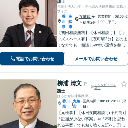
護士
弁護士法人山本・坪井綜合法律事務所 高松オ
フィス
香
高
瓦町駅
か
営業時間：08:00~2
川
松
|
1:00（平日）
ら徒歩2分
県
市
【初回相談無料】【休日相談可】【キ
ッズスペース有】【瓦町駅2分】どのよ
うな方でも、相談しやすい環境を整え
ています。依頼者様に寄り添った対応
を心がけています。【離婚・男女問
電話でお問い合わせ
メールでお問い合わせ
題】DV被害へ積極的に対応。お気軽に
ご相談ください。
柳浦 清文
弁
インタビューを
見る
護士
はるかぜ法律事務所
香川
丸亀
営業時間：08:30~20:00（平
|
県
市
日）
【元検事】【休日夜間相談可(予約制)】
「証拠が少ない事案」や「不利と思わ
れる事案」でも粘り強く立証へ。刑事