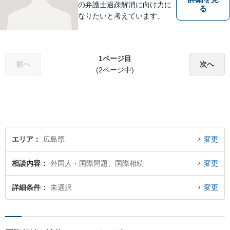
の弁護士過疎解消に向け力に
る
なりたいと考えています。
1ページ目
前へ
次へ
(2ページ中)
エリア
広島県
変更
相談内容
外国人・国際問題、国際相続
変更
詳細条件
未選択
変更