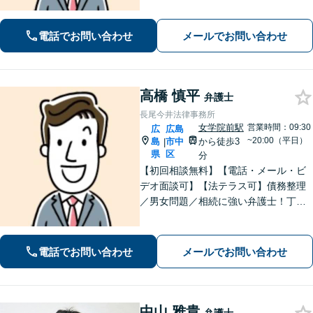
費／婚姻費用／不貞慰謝料など。遺産
分割協議、遺言書作成、遺留分侵害額
請求など【相続・遺言】料金は明確に
電話でお問い合わせ
メールでお問い合わせ
細かく設定【初回相談無料】
高橋 慎平
弁護士
長尾今井法律事務所
女学院前駅
営業時間：09:30
広
広島
~20:00（平日）
島
市中
から徒歩3
|
県
区
分
【初回相談無料】【電話・メール・ビ
デオ面談可】【法テラス可】債務整理
／男女問題／相続に強い弁護士！丁寧
なヒアリングで、あなたにとって最適
な解決案をご提案。依頼者さまの心に
寄り添ったサポートが強み【分割・後
電話でお問い合わせ
メールでお問い合わせ
払い利用可】【女学院前駅5分】
中山 雅貴