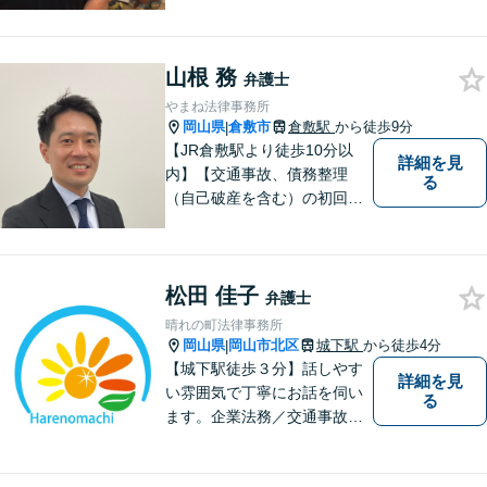
す！！！
山根 務
弁護士
やまね法律事務所
岡山県
倉敷市
倉敷駅
から徒歩9分
|
【JR倉敷駅より徒歩10分以
詳細を見
内】【交通事故、債務整理
る
（自己破産を含む）の初回相
談６０分無料】
松田 佳子
弁護士
晴れの町法律事務所
岡山県
岡山市北区
城下駅
から徒歩4分
|
【城下駅徒歩３分】話しやす
詳細を見
い雰囲気で丁寧にお話を伺い
る
ます。企業法務／交通事故／
離婚／相続など幅広い案件を
取り扱っております。