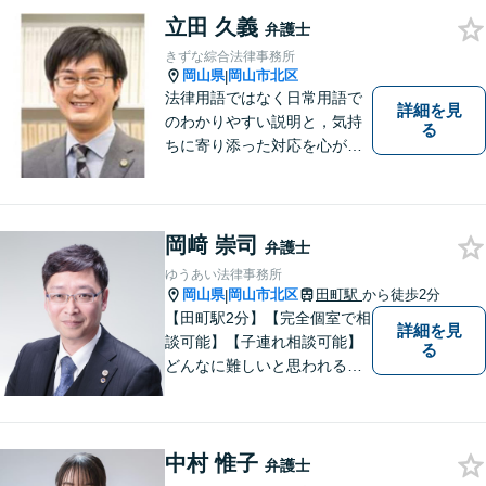
立田 久義
弁護士
きずな綜合法律事務所
岡山県
岡山市北区
|
法律用語ではなく日常用語で
詳細を見
のわかりやすい説明と，気持
る
ちに寄り添った対応を心がけ
ています。
岡﨑 崇司
弁護士
ゆうあい法律事務所
岡山県
岡山市北区
田町駅
から徒歩2分
|
【田町駅2分】【完全個室で相
詳細を見
談可能】【子連れ相談可能】
る
どんなに難しいと思われる案
件でも、あきらめずに解決策
を探していきたいと考えてい
ます。トラブルに巻き込まれ
中村 惟子
ている皆さまの現状を良い方
弁護士
向に変化させることができる