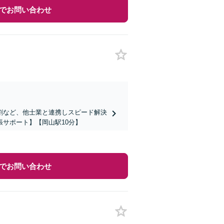
でお問い合わせ
割など、他士業と連携しスピード解決
サポート】【岡山駅10分】
でお問い合わせ