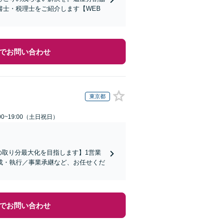
士・税理士をご紹介します【WEB
でお問い合わせ
東京都
00~19:00（土日祝日）
の取り分最大化を目指します】1営業
成・執行／事業承継など、お任せくだ
でお問い合わせ