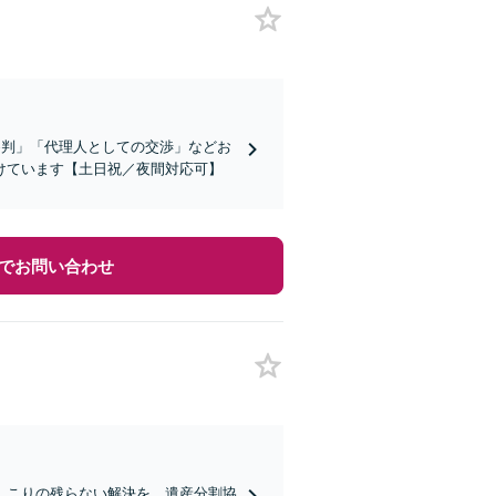
審判」「代理人としての交渉」などお
けています【土日祝／夜間対応可】
でお問い合わせ
しこりの残らない解決を。遺産分割協