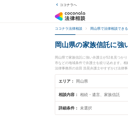
ココナラへ
ココナラ法律相談
岡山県で法律相談できる
岡山県の家族信託に強
岡山県で家族信託に強い弁護士が52名見つか
市などの地域条件で弁護士を絞り込めます。相
法律事務所の吉田 浩晃弁護士やすずかけ法律事
されています。『岡山県で土日や夜間に発生し
相談無料で家族信託を法律相談できる岡山県内
エリア
岡山県
相談内容
相続・遺言、家族信託
詳細条件
未選択