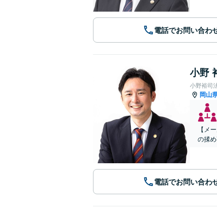
電話でお問い合わ
小野 
小野裕司
岡山
【メー
の揉め
電話でお問い合わ