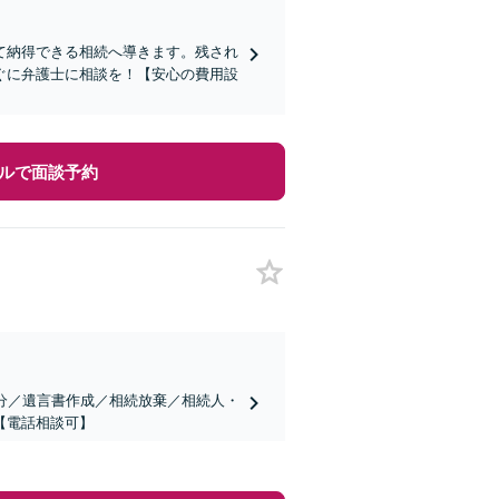
て納得できる相続へ導きます。残され
ぐに弁護士に相談を！【安心の費用設
ルで面談予約
分／遺言書作成／相続放棄／相続人・
【電話相談可】