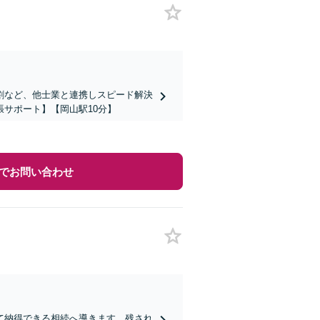
割など、他士業と連携しスピード解決
サポート】【岡山駅10分】
でお問い合わせ
て納得できる相続へ導きます。残され