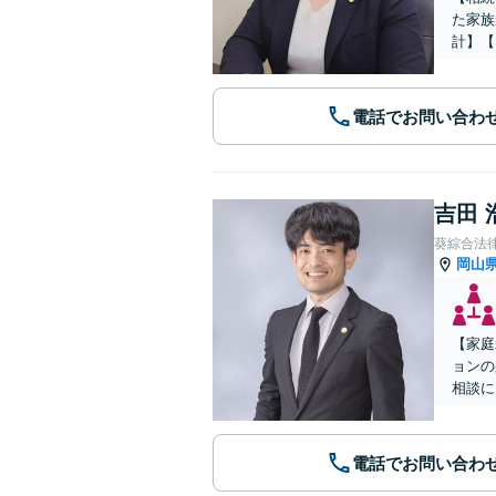
た家族
計】【
電話でお問い合わ
吉田 
葵綜合法
岡山
【家庭
ョンの
相談に
電話でお問い合わ