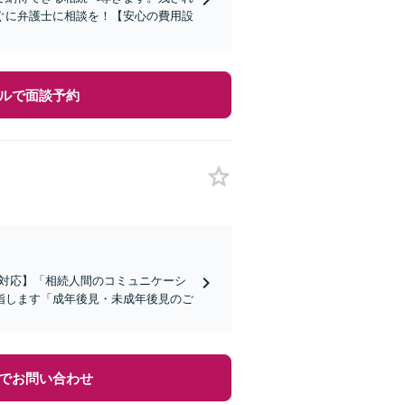
ぐに弁護士に相談を！【安心の費用設
ルで面談予約
談対応】「相続人間のコミュニケーシ
指します「成年後見・未成年後見のご
でお問い合わせ