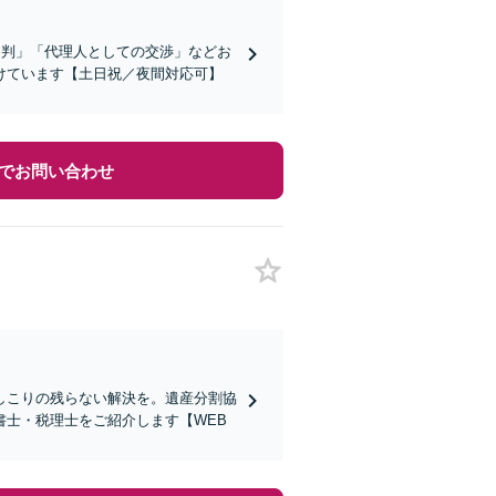
審判」「代理人としての交渉」などお
けています【土日祝／夜間対応可】
でお問い合わせ
しこりの残らない解決を。遺産分割協
士・税理士をご紹介します【WEB