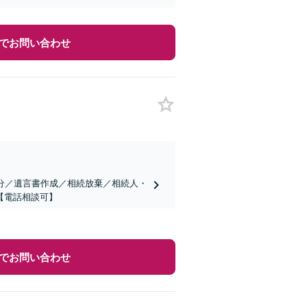
でお問い合わせ
分／遺言書作成／相続放棄／相続人・
【電話相談可】
でお問い合わせ