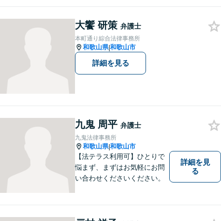
でのご相談が、有利で納得し
た解決につながります。
大饗 研策
弁護士
本町通り綜合法律事務所
和歌山県
和歌山市
|
詳細を見る
九鬼 周平
弁護士
九鬼法律事務所
和歌山県
和歌山市
|
【法テラス利用可】ひとりで
詳細を見
悩まず、まずはお気軽にお問
る
い合わせくださいください。