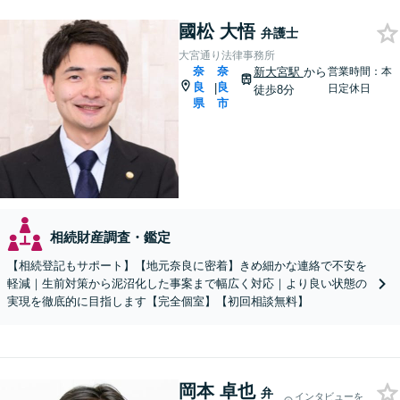
國松 大悟
弁護士
大宮通り法律事務所
奈
奈
新大宮駅
から
営業時間：本
良
良
|
日定休日
徒歩8分
県
市
相続財産調査・鑑定
【相続登記もサポート】【地元奈良に密着】きめ細かな連絡で不安を
軽減｜生前対策から泥沼化した事案まで幅広く対応｜より良い状態の
実現を徹底的に目指します【完全個室】【初回相談無料】
岡本 卓也
弁
インタビューを