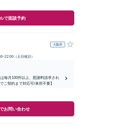
ルで面談予約
大阪府
30~22:00（土日祝日）
は毎月100件以上、慰謝料請求され
でご契約まで対応可/来所不要】
でお問い合わせ