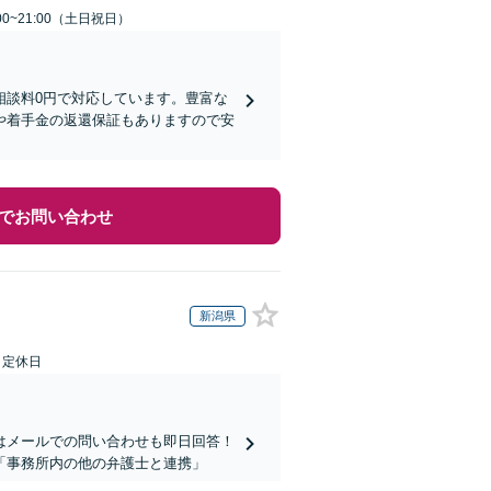
00~21:00（土日祝日）
相談料0円で対応しています。豊富な
や着手金の返還保証もありますので安
でお問い合わせ
新潟県
日定休日
はメールでの問い合わせも即日回答！
「事務所内の他の弁護士と連携」