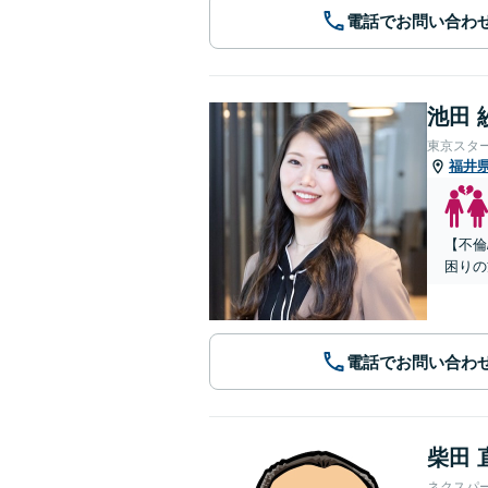
電話でお問い合わ
池田 
東京スタ
福井
【不倫
困りの
電話でお問い合わ
柴田 
ネクスパ