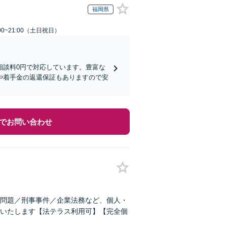
福岡県
00~21:00（土日祝日）
相談料0円で対応しています。豊富な
や着手金の返還保証もありますので安
でお問い合わせ
問題／刑事事件／企業法務など、個人・
いたします【法テラス利用可】【完全個