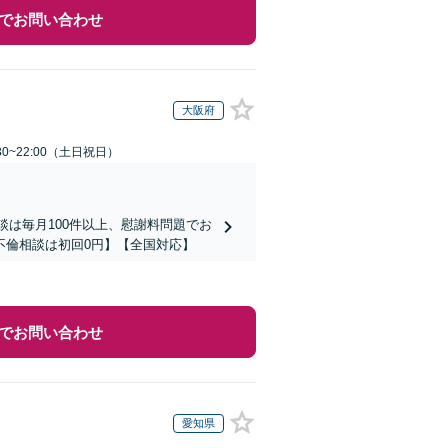
でお問い合わせ
大阪府
30~22:00（土日祝日）
談は毎月100件以上、慰謝料問題でお
不倫相談は初回0円】【全国対応】
でお問い合わせ
愛知県