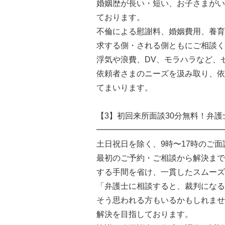
婚姻歴が長い・短い、お子さまがい
ております。
不倫による慰謝料、婚姻費用、養育
求する側・される側ともにご相談く
浮気や浪費、DV、モラハラなど、
依頼者さまのニーズを汲み取り、依
てまいります。
【3】初回来所面談30分無料！弁護
━━━━━━━━━━━━━━━━
土日祝日を除く、9時〜17時のご面
最初のご予約・ご相談から解決まで
する手間を省け、一貫したスムーズ
「弁護士に相談すると、裁判になる
そう思われる方もいるかもしれませ
解決を目指しております。