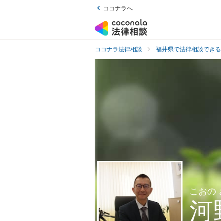
ココナラへ
ココナラ法律相談
福井県で法律相談できる
こおの
河