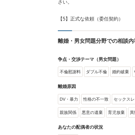
さい。
【5】正式な依頼（委任契約）
離婚・男女問題分野での相談内
争点・交渉テーマ（男女問題）
不倫慰謝料
ダブル不倫
婚約破棄
離婚原因
DV・暴力
性格の不一致
セックスレ
親族関係
悪意の遺棄
育児放棄
異
あなたの配偶者の状況