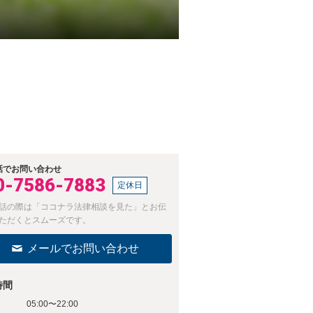
話でお問い合わせ
0-7586-7883
定休日
話の際は「ココナラ法律相談を見た」とお伝
ただくとスムーズです。
メールでお問い合わせ
時間
05:00〜22:00