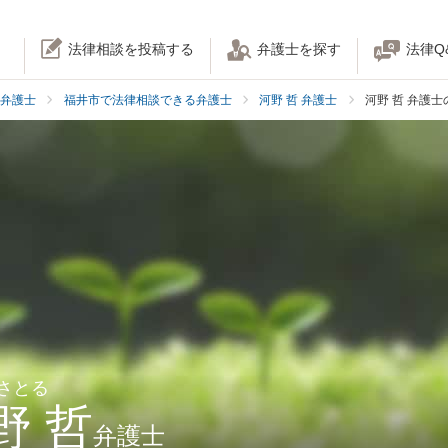
法律相談を投稿する
弁護士を探す
法律Q
弁護士
福井市で法律相談できる弁護士
河野 哲 弁護士
河野 哲 弁護
 さとる
野 哲
弁護士