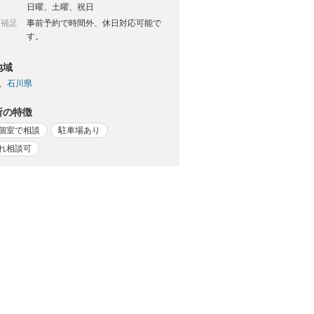
日
日曜、土曜、祝日
日補足
事前予約で時間外、休日対応可能で
す。
地域
石川県
所の特徴
個室で相談
駐車場あり
れ相談可