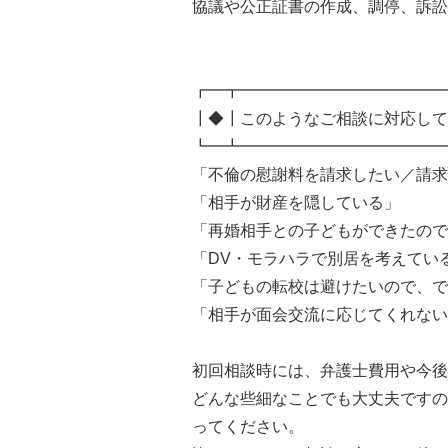
協議や公正証書の作成、調停、訴訟
┏━┳━━━━━━━━━━━━━
┃◆┃このようなご相談に対応して
┗━┻━━━━━━━━━━━━━
「不倫の慰謝料を請求したい／請求
「相手が財産を隠している」
「再婚相手との子どもができたので
「DV・モラハラで別居を考えてい
「子どもの転校は避けたいので、で
「相手が面会交流に応じてくれない
初回相談時には、弁護士費用や今後
どんな些細なことでも大丈夫ですの
ってください。