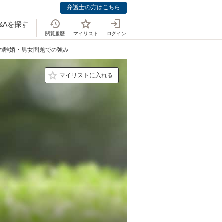
弁護士の方はこちら
&Aを探す
閲覧履歴
マイリスト
ログイン
士の離婚・男女問題での強み
マイリストに入れる