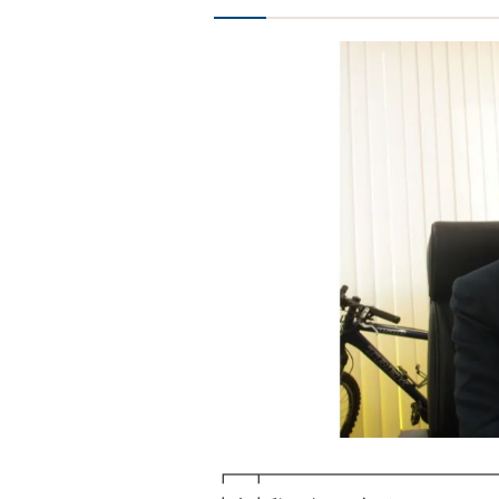
┏━┳━━━━━━━━━━━━━