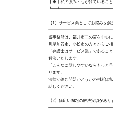
┃◆┃私の強み・心がけていること
┗━┻━━━━━━━━━━━━━
【1】サービス業としてお悩みを解
━━━━━━━━━━━━━━━━
当事務所は、福井市二の宮を中心に
川県加賀市、小松市の方々からご相
「弁護士はサービス業」であること
解決いたします。
「こんなに話しやすいならもっと早
ります。
法律が絡む問題かどうかの判断は私
話しください。
【2】幅広い問題の解決実績があり
━━━━━━━━━━━━━━━━