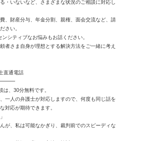
る・いないなど、さまざまな状況のご相談に対応し
費、財産分与、年金分割、親権、面会交流など、請
ださい。
センシティブなお悩みもお話ください。
頼者さま自身が理想とする解決方法をご一緒に考え
士直通電話
━━━
談は、30分無料です。
、一人の弁護士が対応しますので、何度も同じ話を
な対応が期待できます。
」
んが、私は可能なかぎり、裁判前でのスピーディな