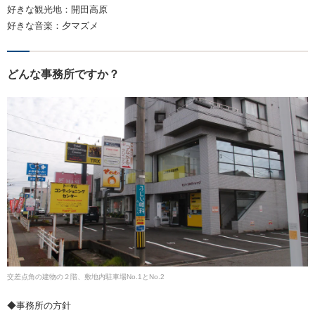
好きな観光地：開田高原
好きな音楽：夕マズメ
どんな事務所ですか？
交差点角の建物の２階、敷地内駐車場No.1とNo.2
◆事務所の方針