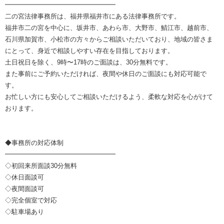
━━━━━━━━━━━━━━━━━
二の宮法律事務所は、福井県福井市にある法律事務所です。
福井市二の宮を中心に、坂井市、あわら市、大野市、鯖江市、越前市、
石川県加賀市、小松市の方々からご相談いただいており、地域の皆さま
にとって、身近で相談しやすい存在を目指しております。
土日祝日を除く、9時〜17時のご面談は、30分無料です。
また事前にご予約いただければ、夜間や休日のご面談にも対応可能で
す。
お忙しい方にも安心してご相談いただけるよう、柔軟な対応を心がけて
おります。
◆事務所の対応体制
━━━━━━━━━━━━━━━━━
◇初回来所面談30分無料
◇休日面談可
◇夜間面談可
◇完全個室で対応
◇駐車場あり