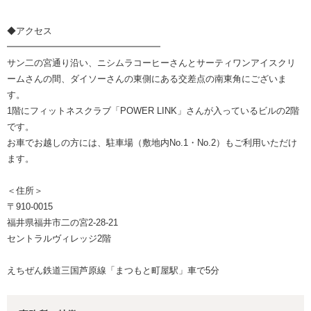
◆アクセス
━━━━━━━━━━━━━━━━━
サン二の宮通り沿い、ニシムラコーヒーさんとサーティワンアイスクリ
ームさんの間、ダイソーさんの東側にある交差点の南東角にございま
す。
1階にフィットネスクラブ「POWER LINK」さんが入っているビルの2階
です。
お車でお越しの方には、駐車場（敷地内No.1・No.2）もご利用いただけ
ます。
＜住所＞
〒910-0015
福井県福井市二の宮2-28-21
セントラルヴィレッジ2階
えちぜん鉄道三国芦原線「まつもと町屋駅」車で5分