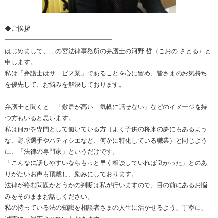
◆ご挨拶
━━━━━━━━━━━━━━━━━
はじめまして、二の宮法律事務所の弁護士の河野 哲（こおの さとる）と
申します。
私は「弁護士はサービス業」であることを心に留め、皆さまのお気持ち
を優先して、お悩みを解決しております。
弁護士と聞くと、「敷居が高い、気軽に話せない」などのイメージを持
つ方もいると思います。
私は何かを専門として働いている方（よく子供の将来の夢にもあるよう
な、野球選手やパティシエなど、何かに特化している職業）と同じよう
に、「法律の専門家」というだけです。
「こんなに話しやすいならもっと早く相談していれば良かった」とのあ
りがたいお声も頂戴し、励みにしております。
法律が絡む問題かどうかの判断は私が行いますので、目の前にあるお悩
みをそのままお話しください。
私の持っている法の知識を相談者さまの人生に活かせるよう、丁寧に、