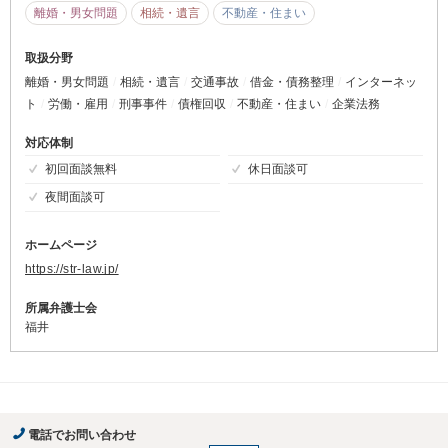
離婚・男女問題
相続・遺言
不動産・住まい
取扱分野
離婚・男女問題
相続・遺言
交通事故
借金・債務整理
インターネッ
ト
労働・雇用
刑事事件
債権回収
不動産・住まい
企業法務
対応体制
初回面談無料
休日面談可
夜間面談可
ホームページ
https://str-law.jp/
所属弁護士会
福井
電話でお問い合わせ