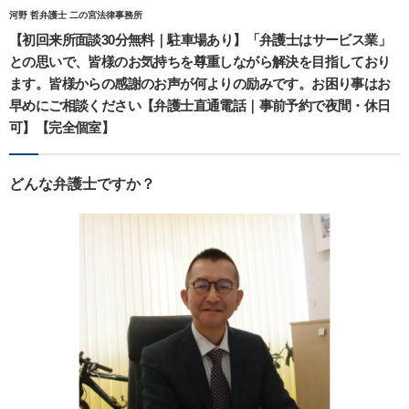
河野 哲弁護士 二の宮法律事務所
【初回来所面談30分無料｜駐車場あり】「弁護士はサービス業」
との思いで、皆様のお気持ちを尊重しながら解決を目指しており
ます。皆様からの感謝のお声が何よりの励みです。お困り事はお
早めにご相談ください【弁護士直通電話｜事前予約で夜間・休日
可】【完全個室】
どんな弁護士ですか？