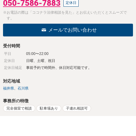
050-7586-7883
定休日
※お電話の際は「ココナラ法律相談を見た」とお伝えいただくとスムーズで
す。
メールでお問い合わせ
受付時間
平日
05:00〜22:00
定休日
日曜、土曜、祝日
定休日補足
事前予約で時間外、休日対応可能です。
対応地域
福井県
石川県
事務所の特徴
完全個室で相談
駐車場あり
子連れ相談可