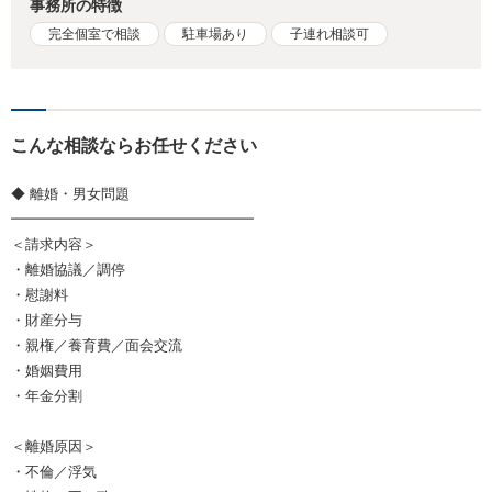
事務所の特徴
完全個室で相談
駐車場あり
子連れ相談可
こんな相談ならお任せください
◆ 離婚・男女問題
━━━━━━━━━━━━━━━━━
＜請求内容＞
・離婚協議／調停
・慰謝料
・財産分与
・親権／養育費／面会交流
・婚姻費用
・年金分割
＜離婚原因＞
・不倫／浮気