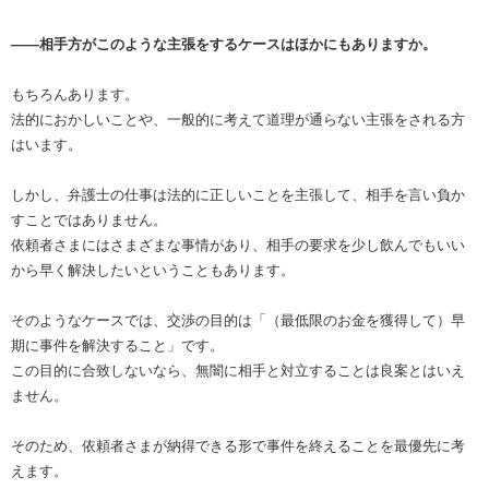
――相手方がこのような主張をするケースはほかにもありますか。
もちろんあります。
法的におかしいことや、一般的に考えて道理が通らない主張をされる方
はいます。
しかし、弁護士の仕事は法的に正しいことを主張して、相手を言い負か
すことではありません。
依頼者さまにはさまざまな事情があり、相手の要求を少し飲んでもいい
から早く解決したいということもあります。
そのようなケースでは、交渉の目的は「（最低限のお金を獲得して）早
期に事件を解決すること」です。
この目的に合致しないなら、無闇に相手と対立することは良案とはいえ
ません。
そのため、依頼者さまが納得できる形で事件を終えることを最優先に考
えます。