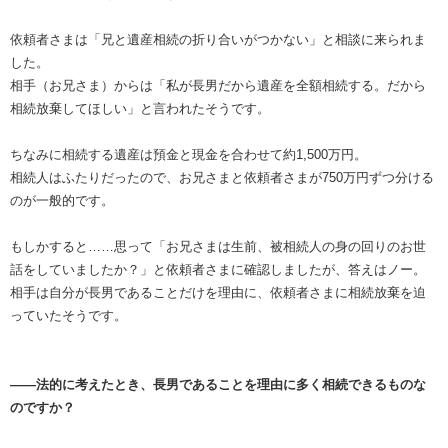
依頼者さまは「兄と遺産相続の折り合いがつかない」と相談に来られま
した。
相手（お兄さま）からは「私が長男だから遺産を全額相続する。だから
相続放棄してほしい」と言われたそうです。
ちなみに相続する遺産は預金と現金を合わせて約1,500万円。
相続人はふたりだったので、お兄さまと依頼者さまが750万円ずつ分ける
のが一般的です。
もしかすると……思って「お兄さまは生前、被相続人の身の回りのお世
話をしていましたか？」と依頼者さまに確認しましたが、答えはノー。
相手は自分が長男であることだけを理由に、依頼者さまに相続放棄を迫
っていたそうです。
――法的に考えたとき、長男であることを理由に多く相続できるものな
のですか？