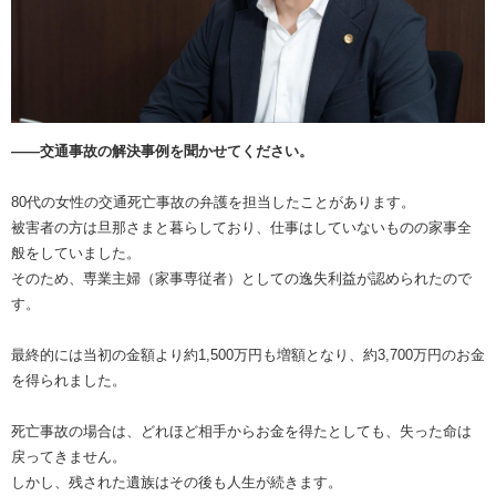
――交通事故の解決事例を聞かせてください。
80代の女性の交通死亡事故の弁護を担当したことがあります。
被害者の方は旦那さまと暮らしており、仕事はしていないものの家事全
般をしていました。
そのため、専業主婦（家事専従者）としての逸失利益が認められたので
す。
最終的には当初の金額より約1,500万円も増額となり、約3,700万円のお金
を得られました。
死亡事故の場合は、どれほど相手からお金を得たとしても、失った命は
戻ってきません。
しかし、残された遺族はその後も人生が続きます。