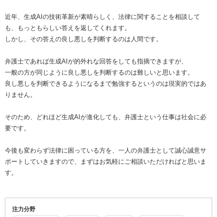
近年、生成AIの技術革新が素晴らしく、法律に関することを相談して
も、もっともらしい答えを返してくれます。
しかし、その答えの良し悪しを判断するのは人間です。
弁護士であれば生成AIが的外れな回答をしても指摘できますが、
一般の方が同じように良し悪しを判断するのは難しいと思います。
良し悪しを判断できるようになるまで勉強するというのは現実的ではあ
りません。
そのため、どれほど生成AIが進化しても、弁護士という仕事は社会に必
要です。
今後も変わらず法律に困っている方を、一人の弁護士として誠心誠意サ
ポートしていきますので、まずはお気軽にご相談いただければと思いま
す。
注力分野