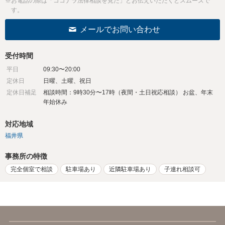
※お電話の際は「ココナラ法律相談を見た」とお伝えいただくとスムーズで
す。
メールでお問い合わせ
受付時間
平日
09:30〜20:00
定休日
日曜、土曜、祝日
定休日補足
相談時間：9時30分〜17時（夜間・土日祝応相談） お盆、年末
年始休み
対応地域
福井県
事務所の特徴
完全個室で相談
駐車場あり
近隣駐車場あり
子連れ相談可