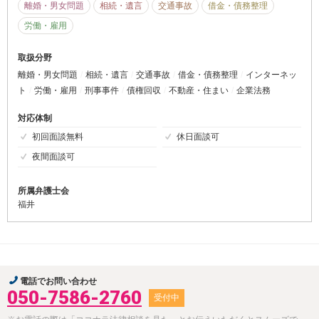
離婚・男女問題
相続・遺言
交通事故
借金・債務整理
労働・雇用
取扱分野
離婚・男女問題
相続・遺言
交通事故
借金・債務整理
インターネッ
ト
労働・雇用
刑事事件
債権回収
不動産・住まい
企業法務
対応体制
初回面談無料
休日面談可
夜間面談可
所属弁護士会
福井
電話でお問い合わせ
050-7586-2760
受付中