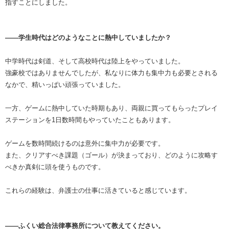
指すことにしました。
――学生時代はどのようなことに熱中していましたか？
中学時代は剣道、そして高校時代は陸上をやっていました。
強豪校ではありませんでしたが、私なりに体力も集中力も必要とされる
なかで、精いっぱい頑張っていました。
一方、ゲームに熱中していた時期もあり、両親に買ってもらったプレイ
ステーションを1日数時間もやっていたこともあります。
ゲームを数時間続けるのは意外に集中力が必要です。
また、クリアすべき課題（ゴール）が決まっており、どのように攻略す
べきか真剣に頭を使うものです。
これらの経験は、弁護士の仕事に活きていると感じています。
――ふくい総合法律事務所について教えてください。