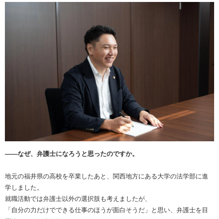
――なぜ、弁護士になろうと思ったのですか。
地元の福井県の高校を卒業したあと、関西地方にある大学の法学部に進
学しました。
就職活動では弁護士以外の選択肢も考えましたが、
「自分の力だけでできる仕事のほうが面白そうだ」と思い、弁護士を目