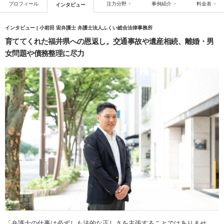
プロフィール
注力分野
事例紹介
料金表
インタビュー
インタビュー | 小前田 宙弁護士 弁護士法人ふくい総合法律事務所
育ててくれた福井県への恩返し。交通事故や遺産相続、離婚・男
女問題や債務整理に尽力
「弁護士の仕事は必ずしも法的な正しさを主張することではありませ