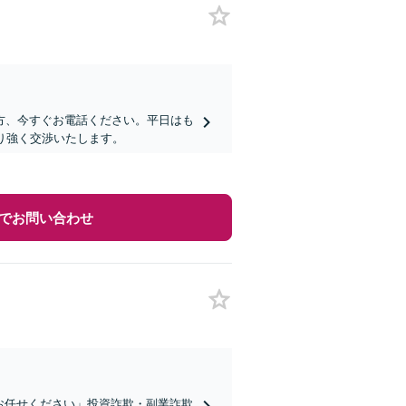
の方、今すぐお電話ください。平日はも
り強く交渉いたします。
でお問い合わせ
はお任せください」投資詐欺・副業詐欺