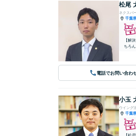
松尾 
ネクスパ
千葉
【解決
ちろん
電話でお問い合わ
小玉 
ウイング
千葉
【松戸