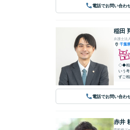
電話でお問い合わ
稲田 
弁護士法
千葉
◇◆相
いう考
ずご相
電話でお問い合わ
赤井 
西船橋ゴ