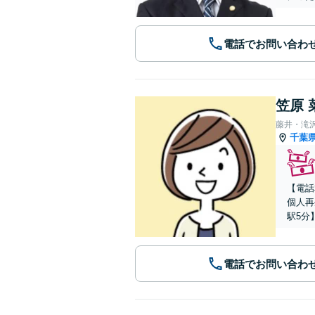
電話でお問い合わ
笠原 
藤井・滝
千葉
【電話
個人再
駅5分
電話でお問い合わ