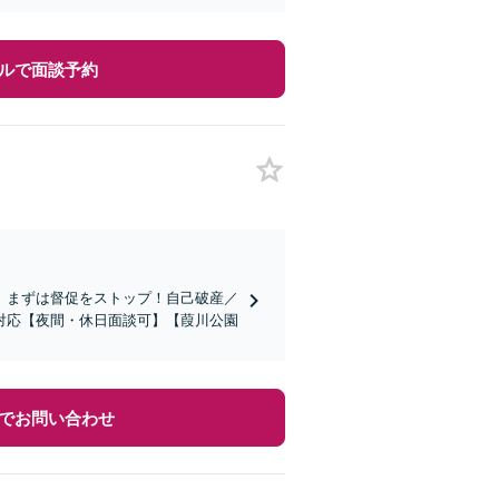
ルで面談予約
」まずは督促をストップ！自己破産／
対応【夜間・休日面談可】【葭川公園
でお問い合わせ