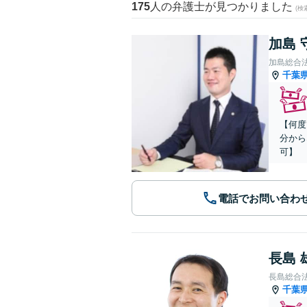
175
人の弁護士が見つかりました
(
加島 
加島総合
千葉
【何度
分から
可】
電話でお問い合わ
長島 
長島総合
千葉