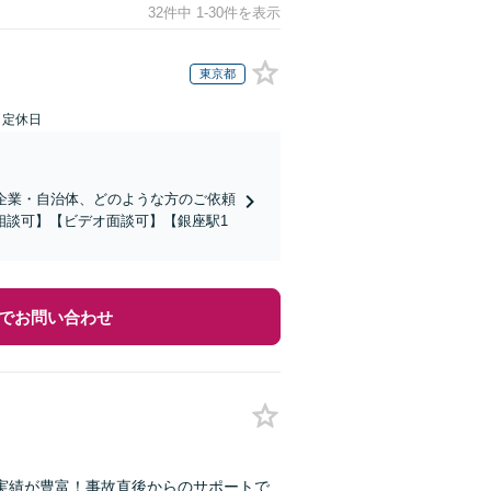
32件中 1-30件を表示
東京都
日定休日
企業・自治体、どのような方のご依頼
相談可】【ビデオ面談可】【銀座駅1
でお問い合わせ
実績が豊富！事故直後からのサポートで