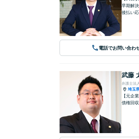
早期解決
後払い応
電話でお問い合わ
武藤 
弁護士法人
埼玉
【元企業
債権回収