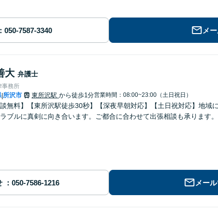
メー
善大
弁護士
律事務所
県
所沢市
東所沢駅
から徒歩1分
営業時間：08:00~23:00（土日祝日）
|
談無料】【東所沢駅徒歩30秒】【深夜早朝対応】【土日祝対応】地域
ラブルに真剣に向き合います。ご都合に合わせて出張相談も承ります。
せ
メール