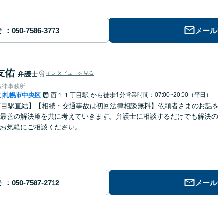
せ
メール
友佑
弁護士
インタビューを見る
法律事務所
道
札幌市中央区
西１１丁目駅
から徒歩1分
営業時間：07:00~20:00（平日）
|
丁目駅直結】【相続・交通事故は初回法律相談無料】依頼者さまのお話
最善の解決策を共に考えていきます。弁護士に相談するだけでも解決の
お気軽にご相談ください。
せ
メール