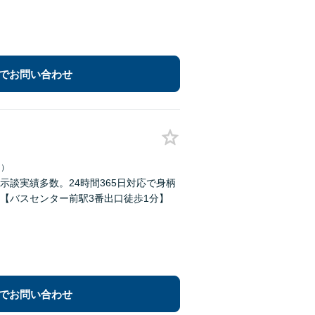
でお問い合わせ
日）
談実績多数。24時間365日対応で身柄
【バスセンター前駅3番出口徒歩1分】
でお問い合わせ