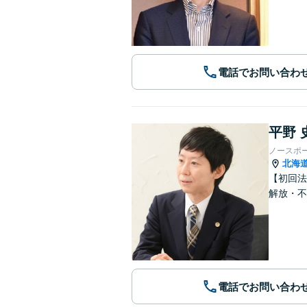
電話でお問い合わ
平野 
ノースポ
北海
【初回法
解放・不
電話でお問い合わ