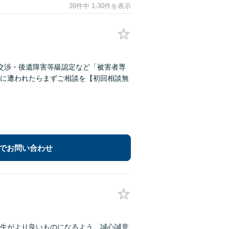
39件中 1-30件を表示
交渉・後遺障害等級認定など「被害者専
に遭われたらまずご相談を【初回相談無
でお問い合わせ
生がより良いものになるよう、誠心誠意