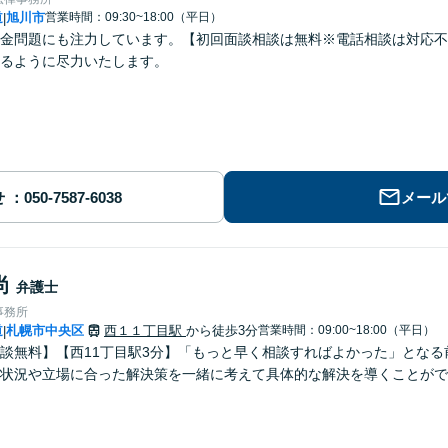
道
旭川市
営業時間：09:30~18:00（平日）
|
金問題にも注力しています。【初回面談相談は無料※電話相談は対応不
るように尽力いたします。
せ
メール
尚
弁護士
事務所
道
札幌市中央区
西１１丁目駅
から徒歩3分
営業時間：09:00~18:00（平日）
|
談無料】【西11丁目駅3分】「もっと早く相談すればよかった」とな
状況や立場に合った解決策を一緒に考えて具体的な解決を導くことがで