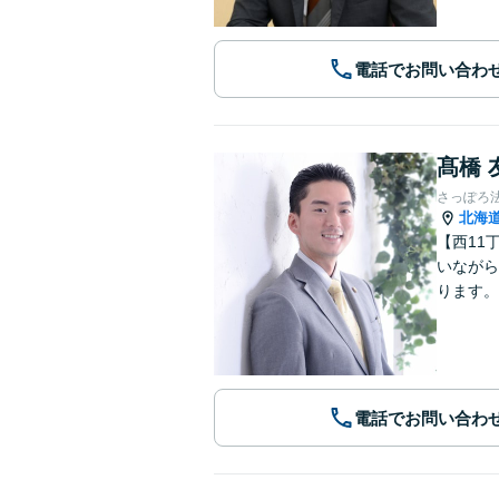
電話でお問い合わ
髙橋 
さっぽろ
北海
【西11
いながら
ります。
電話でお問い合わ