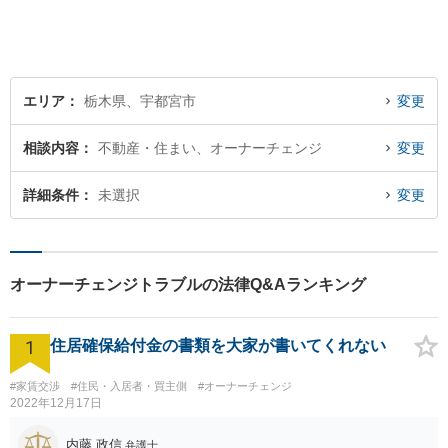
い。
エリア
栃木県、宇都宮市
変更
相談内容
不動産・住まい、オーナーチェンジ
変更
詳細条件
未選択
変更
オーナーチェンジトラブルの法律Q&Aランキング
1
住居確保給付金の書類を大家が書いてくれない
#家賃交渉
#住民・入居者・買主側
#オーナーチェンジ
2022年12月17日
内藤 政信
弁護士