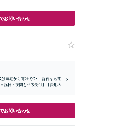
でお問い合わせ
談は自宅から電話でOK、督促を迅速
土日祝日・夜間も相談受付】【費用の
でお問い合わせ