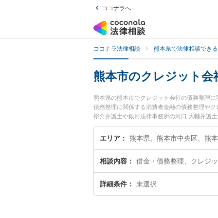
ココナラへ
ココナラ法律相談
熊本県で法律相談できる
熊本市のクレジット会
熊本県の熊本市でクレジット会社の債務整理に
債務整理に関係する消費者金融の債務整理やク
裕介弁護士や銀河法律事務所の河口 大輔弁護
に発生したクレジット会社の債務整理のトラブ
談無料でクレジット会社の債務整理を法律相談
エリア
熊本県、熊本市中央区、熊本
相談内容
借金・債務整理、クレジッ
詳細条件
未選択