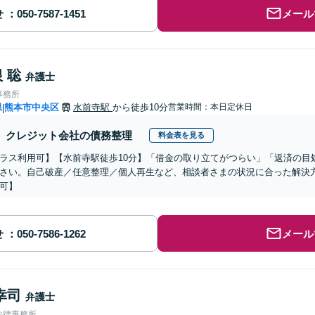
せ
メール
 聡
弁護士
事務所
県
熊本市中央区
水前寺駅
から徒歩10分
営業時間：本日定休日
|
クレジット会社の債務整理
料金表を見る
ラス利用可】【水前寺駅徒歩10分】「借金の取り立てがつらい」「返済の目
さい。自己破産／任意整理／個人再生など、相談者さまの状況に合った解決
可】
せ
メール
幸司
弁護士
法律事務所