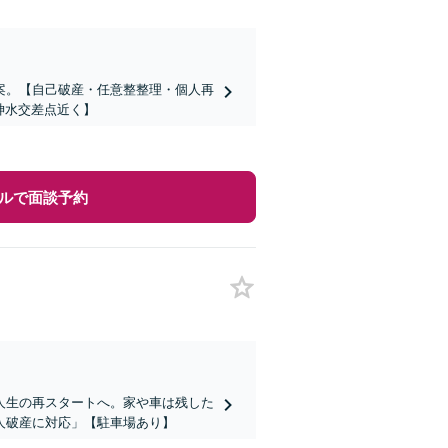
案。【自己破産・任意整整理・個人再
神水交差点近く】
ルで面談予約
人生の再スタートへ。家や車は残した
人破産に対応」【駐車場あり】