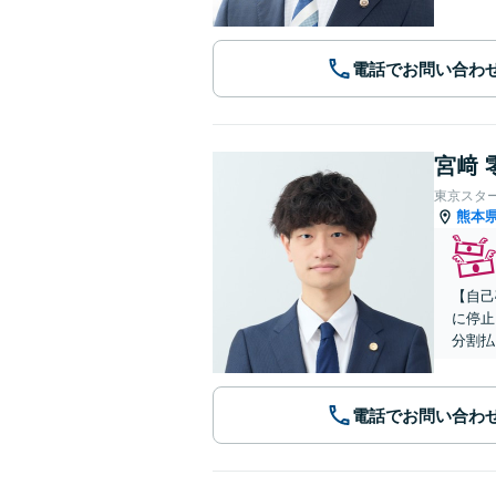
電話でお問い合わ
宮﨑 
東京スタ
熊本
【自己
に停止
分割払
電話でお問い合わ