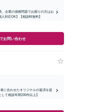
済、企業の債務問題でお困りの方はお
個人対応OK】【相談料無料】
でお問い合わせ
頼者に合わせたオリジナルの返済を提
して相談年間200件以上】