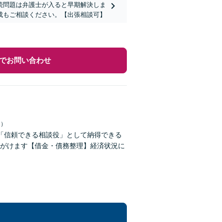
続問題は弁護士が入ると早期解決しま
成もご相談ください。【出張相談可】
でお問い合わせ
日）
「信頼できる相談役」として納得できる
がけます【借金・債務整理】経済状況に