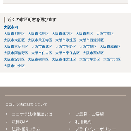
近くの市区町村を選び直す
大阪市内
大阪市都島区
大阪市福島区
大阪市此花区
大阪市西区
大阪市港区
大阪市大正区
大阪市天王寺区
大阪市浪速区
大阪市西淀川区
大阪市東淀川区
大阪市東成区
大阪市生野区
大阪市旭区
大阪市城東区
大阪市阿倍野区
大阪市住吉区
大阪市東住吉区
大阪市西成区
大阪市淀川区
大阪市鶴見区
大阪市住之江区
大阪市平野区
大阪市北区
大阪市中央区
ココナラ法律相談について
ココナラ法律相談とは
ご意見・ご要望
法律Q&A
利用規約
法律相談コラム
プライバシーポリシー