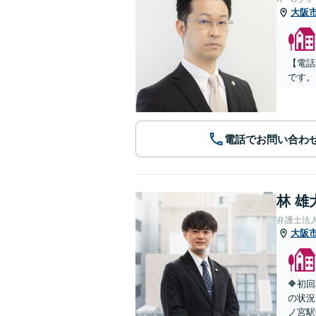
大阪
【電話
です。
電話でお問い合わ
林 雄
弁護士法
大阪
🔶初
の状況
ノ宮駅