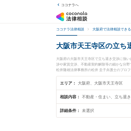
ココナラへ
ココナラ法律相談
大阪府で法律相談できる
大阪市天王寺区の立ち
大阪府の大阪市天王寺区で立ち退き交渉に強い
渉や家賃交渉、不動産契約解除等の細かな分野
松井隆雄法律事務所の松井 圭子弁護士のプロ
すぐに弁護士に相談したい』『立ち退き交渉の
に相談予約したい』などでお困りの相談者さん
エリア
大阪府、大阪市天王寺区
相談内容
不動産・住まい、立ち退き
詳細条件
未選択