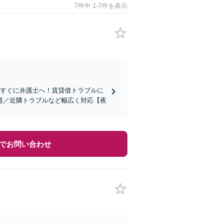
7件中 1-7件を表示
はすぐに弁護士へ！賃貸借トラブルに
題／近隣トラブルなど幅広く対応【夜
でお問い合わせ