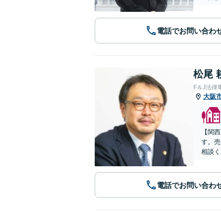
電話でお問い合わ
松尾 
F＆J法律
大阪
【関西
す。売
相談く
電話でお問い合わ