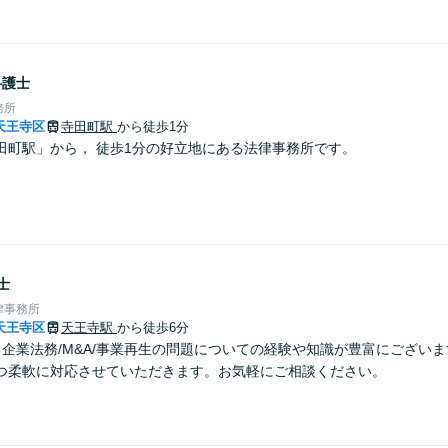
弁護士
務所
天王寺区
寺田町駅
から徒歩1分
田町駅」から， 徒歩1分の好立地にある法律事務所です。
士
律事務所
天王寺区
天王寺駅
から徒歩6分
】企業法務/M&A/事業再生の問題についての経験や知識が豊富にござい
つ柔軟に対応させていただきます。お気軽にご相談ください。