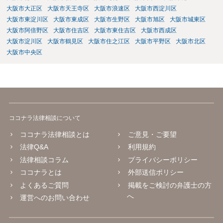
大阪市大正区
大阪市天王寺区
大阪市浪速区
大阪市西淀川区
大阪市東淀川区
大阪市東成区
大阪市生野区
大阪市旭区
大阪市城東区
大阪市阿倍野区
大阪市住吉区
大阪市東住吉区
大阪市西成区
大阪市淀川区
大阪市鶴見区
大阪市住之江区
大阪市平野区
大阪市北区
大阪市中央区
ココナラ法律相談について
ココナラ法律相談とは
ご意見・ご要望
法律Q&A
利用規約
法律相談コラム
プライバシーポリシー
ココナラとは
外部送信ポリシー
よくあるご質問
掲載をご検討の弁護士の方
へ
運営へのお問い合わせ