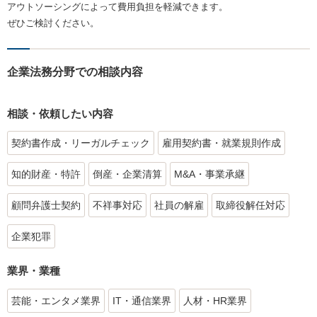
アウトソーシングによって費用負担を軽減できます。
ぜひご検討ください。
企業法務分野での相談内容
相談・依頼したい内容
契約書作成・リーガルチェック
雇用契約書・就業規則作成
知的財産・特許
倒産・企業清算
M&A・事業承継
顧問弁護士契約
不祥事対応
社員の解雇
取締役解任対応
企業犯罪
業界・業種
芸能・エンタメ業界
IT・通信業界
人材・HR業界