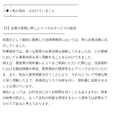
┏━┳━━━━━━━━━━━━━━━━━━━━
┃◆┃私の強み・心がけていること
┗━┻━━━━━━━━━━━━━━━━━━━━
【1】企業の実態に即したリーガルサービスの提供
━━━━━━━━━━━━━━━━━━━
弁護士として最初に勤務した法律事務所においては、専ら企業法務に注
力していました。
同事務所では、様々な業界の企業法務を経験してきましたが、どの業種
においても事業内容を深く理解することを心がけてきました。
例えば、製造業の契約書レビューをご依頼いただいた際には、当該契約
における製品情報や商流、業界独自の慣習等をヒアリングさせていただ
き、また、私自ら業界調査を行うことにより、それらについて可能な限
り深く理解した上で、具体的なリスク分析を行い、契約書に反映させる
こと心掛けています。
場合によっては、お打合せに少々お時間を頂くこともありますが、将来
の紛争の防止し、もって会社の利益を実現するという意味では必要なプ
ロセスであると考えております。