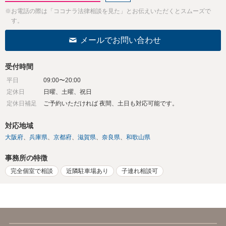
※お電話の際は「ココナラ法律相談を見た」とお伝えいただくとスムーズで
す。
メールでお問い合わせ
受付時間
平日
09:00〜20:00
定休日
日曜、土曜、祝日
定休日補足
ご予約いただければ 夜間、土日も対応可能です。
対応地域
大阪府
兵庫県
京都府
滋賀県
奈良県
和歌山県
事務所の特徴
完全個室で相談
近隣駐車場あり
子連れ相談可