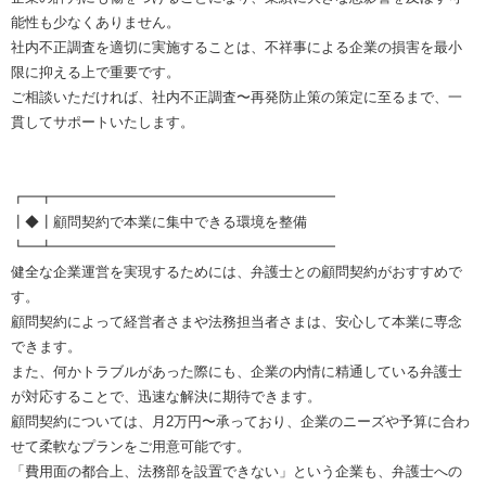
能性も少なくありません。
社内不正調査を適切に実施することは、不祥事による企業の損害を最小
限に抑える上で重要です。
ご相談いただければ、社内不正調査〜再発防止策の策定に至るまで、一
貫してサポートいたします。
┏━┳━━━━━━━━━━━━━━━━━━━━
┃◆┃顧問契約で本業に集中できる環境を整備
┗━┻━━━━━━━━━━━━━━━━━━━━
健全な企業運営を実現するためには、弁護士との顧問契約がおすすめで
す。
顧問契約によって経営者さまや法務担当者さまは、安心して本業に専念
できます。
また、何かトラブルがあった際にも、企業の内情に精通している弁護士
が対応することで、迅速な解決に期待できます。
顧問契約については、月2万円〜承っており、企業のニーズや予算に合わ
せて柔軟なプランをご用意可能です。
「費用面の都合上、法務部を設置できない」という企業も、弁護士への