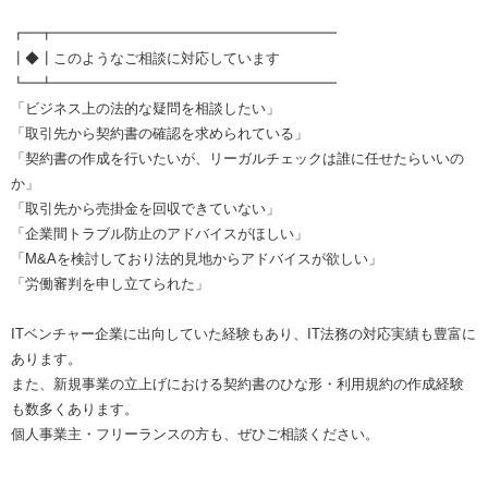
┏━┳━━━━━━━━━━━━━━━━━━━━
┃◆┃このようなご相談に対応しています
┗━┻━━━━━━━━━━━━━━━━━━━━
「ビジネス上の法的な疑問を相談したい」
「取引先から契約書の確認を求められている」
「契約書の作成を行いたいが、リーガルチェックは誰に任せたらいいの
か」
「取引先から売掛金を回収できていない」
「企業間トラブル防止のアドバイスがほしい」
「M&Aを検討しており法的見地からアドバイスが欲しい」
「労働審判を申し立てられた」
ITベンチャー企業に出向していた経験もあり、IT法務の対応実績も豊富に
あります。
また、新規事業の立上げにおける契約書のひな形・利用規約の作成経験
も数多くあります。
個人事業主・フリーランスの方も、ぜひご相談ください。