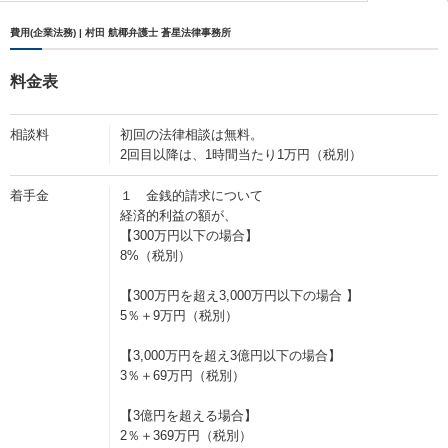
費用(企業法務) | 村田 航椰弁護士 蒼星法律事務所
料金表
相談料
初回の法律相談は無料。
2回目以降は、1時間当たり1万円（税別）
着手金
１ 金銭的請求について
経済的利益の額が、
【300万円以下の場合】
8%（税別）
【300万円を超え3,000万円以下の場合 】
5％＋9万円（税別）
【3,000万円を超え3億円以下の場合】
3％＋69万円（税別）
【3億円を超える場合】
2％＋369万円（税別）