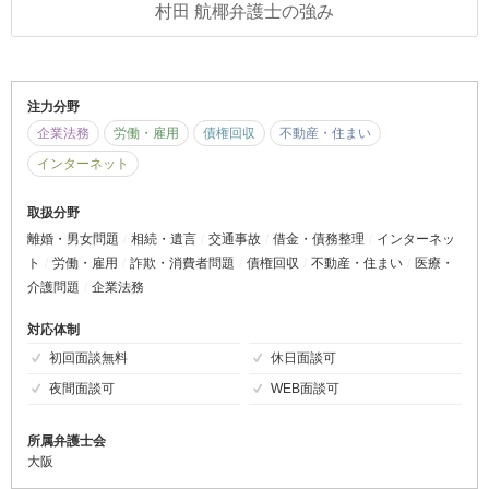
村田 航椰弁護士の強み
注力分野
企業法務
労働・雇用
債権回収
不動産・住まい
インターネット
取扱分野
離婚・男女問題
相続・遺言
交通事故
借金・債務整理
インターネッ
ト
労働・雇用
詐欺・消費者問題
債権回収
不動産・住まい
医療・
介護問題
企業法務
対応体制
初回面談無料
休日面談可
夜間面談可
WEB面談可
所属弁護士会
大阪