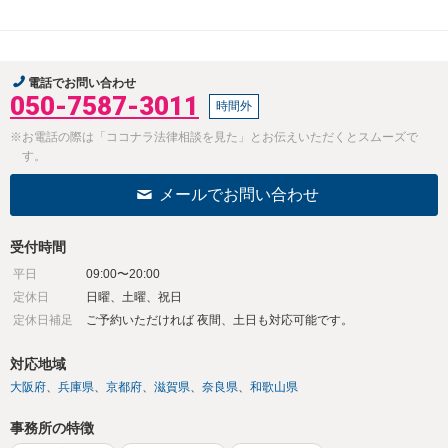
電話でお問い合わせ
050-7587-3011
時間外
※お電話の際は「ココナラ法律相談を見た」とお伝えいただくとスムーズで
す。
メールでお問い合わせ
受付時間
平日
09:00〜20:00
定休日
日曜、土曜、祝日
定休日補足
ご予約いただければ 夜間、土日も対応可能です。
対応地域
大阪府
兵庫県
京都府
滋賀県
奈良県
和歌山県
事務所の特徴