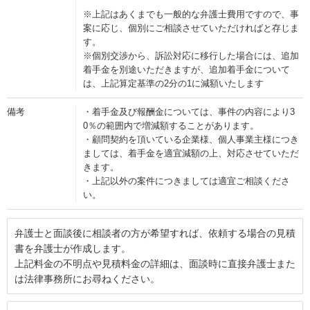
※上記はあくまでも一般的な弁護士費用ですので、事
案に応じ、個別にご相談させていただければと存じま
す。
※個別交渉から、訴訟対応に移行した場合には、追加
着手金を別途いただきますが、追加着手金について
は、上記算定基準の2分の1に減額いたします
備考
・着手金及び報酬金については、事件の内容により3
0％の範囲内で増減額することがあります。
・顧問契約を頂いている企業様、個人事業主様につき
ましては、着手金を適宜減額の上、対応させていただ
きます。
・上記以外の案件につきましては適宜ご相談くださ
い。
弁護士と面談後に相談者の方が希望すれば、依頼する場合の見積
書を弁護士が作成します。
上記料金の不明点や見積料金の詳細は、面談時に直接弁護士また
は法律事務所にお尋ねください。